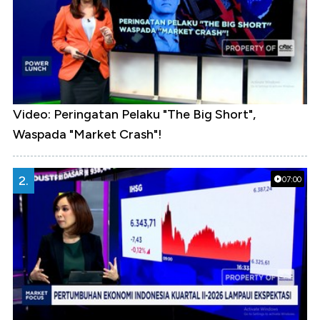
Video: Peringatan Pelaku "The Big Short",
Waspada "Market Crash"!
2.
07:00