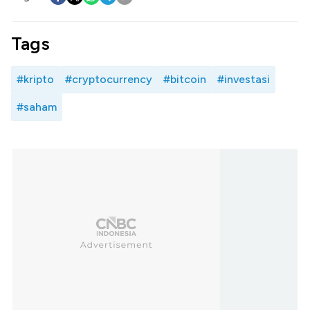
Tags
#kripto
#cryptocurrency
#bitcoin
#investasi
#saham