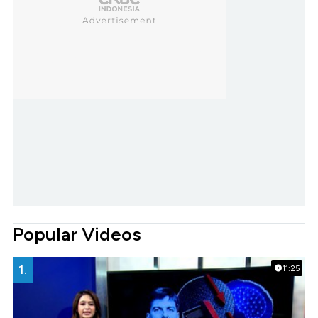
Popular Videos
1.
11:25