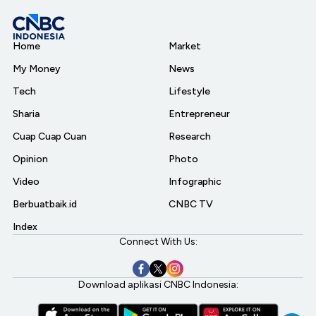
Home
Market
My Money
News
Tech
Lifestyle
Sharia
Entrepreneur
Cuap Cuap Cuan
Research
Opinion
Photo
Video
Infographic
Berbuatbaik.id
CNBC TV
Index
Connect With Us:
Download aplikasi CNBC Indonesia: