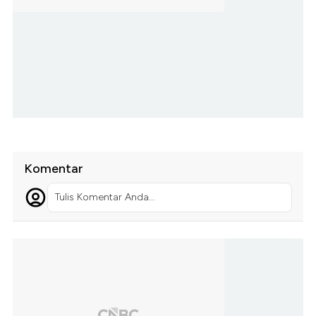
Komentar
Tulis Komentar Anda...