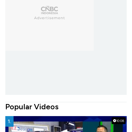
Popular Videos
1.
10:08