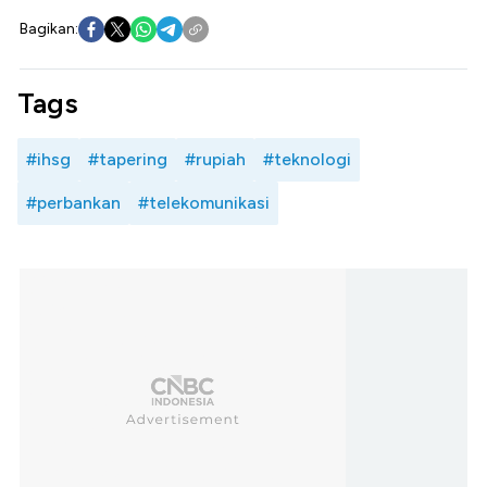
Bagikan:
Tags
#ihsg
#tapering
#rupiah
#teknologi
#perbankan
#telekomunikasi