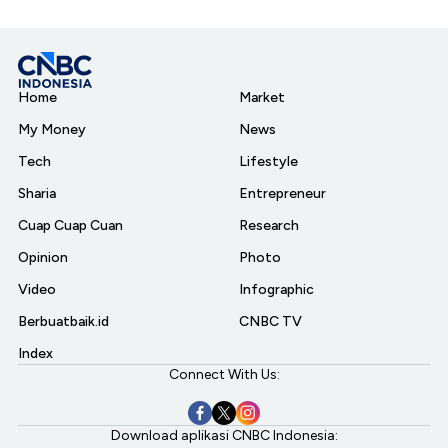
Home
Market
My Money
News
Tech
Lifestyle
Sharia
Entrepreneur
Cuap Cuap Cuan
Research
Opinion
Photo
Video
Infographic
Berbuatbaik.id
CNBC TV
Index
Connect With Us:
Download aplikasi CNBC Indonesia: