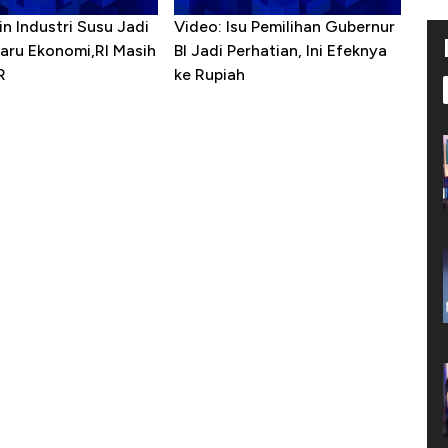
in Industri Susu Jadi
Video: Isu Pemilihan Gubernur
Baru Ekonomi,RI Masih
BI Jadi Perhatian, Ini Efeknya
R
ke Rupiah