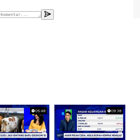
05:48
09:38