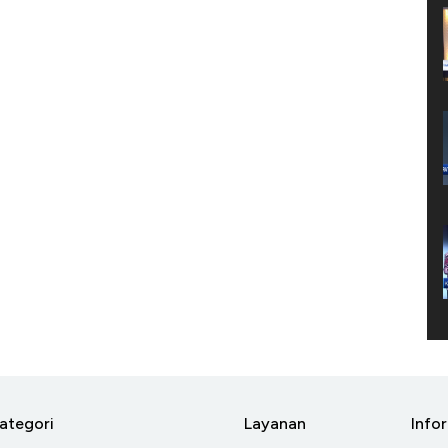
ategori
Layanan
Info