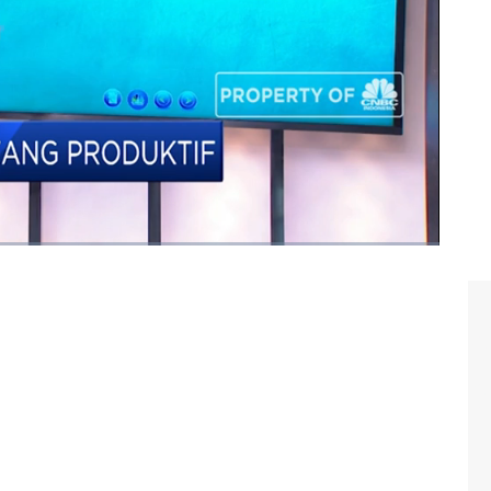
Investment, CNBC Indonesia (Selasa, 28/01/2020)