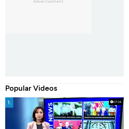
Popular Videos
1.
07:04