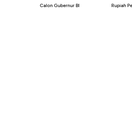
Calon Gubernur BI
Rupiah P