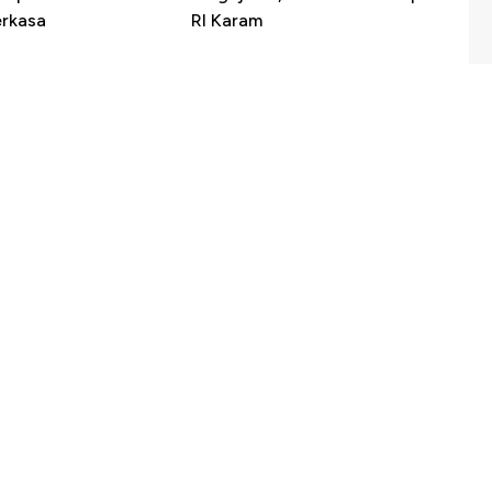
erkasa
RI Karam