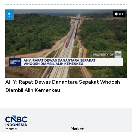
3.
01:13
AHY: Rapat Dewas Danantara Sepakat Whoosh
Diambil Alih Kemenkeu
Home
Market