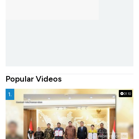
Popular Videos
1.
01:10