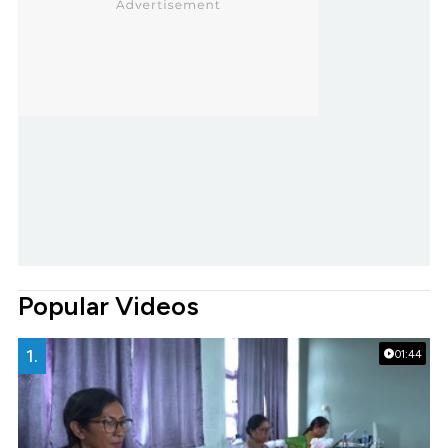
Popular Videos
1.
01:44