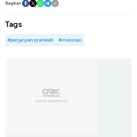
Bagikan:
Tags
#perjanjian pranikah
#investasi