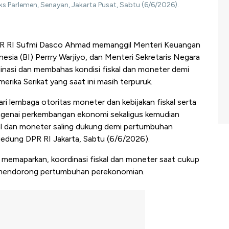
ks Parlemen, Senayan, Jakarta Pusat, Sabtu (6/6/2026).
PR RI Sufmi Dasco Ahmad memanggil Menteri Keuangan
sia (BI) Perrry Warjiyo, dan Menteri Sekretaris Negara
nasi dan membahas kondisi fiskal dan moneter demi
erika Serikat yang saat ini masih terpuruk.
 lembaga otoritas moneter dan kebijakan fiskal serta
genai perkembangan ekonomi sekaligus kemudian
kal dan moneter saling dukung demi pertumbuhan
i gedung DPR RI Jakarta, Sabtu (6/6/2026).
o memaparkan, koordinasi fiskal dan moneter saat cukup
n mendorong pertumbuhan perekonomian.