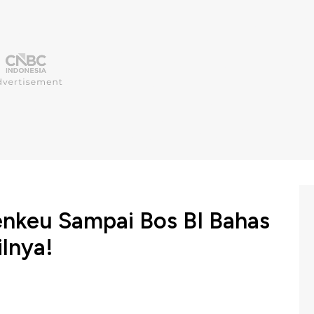
nkeu Sampai Bos BI Bahas
ilnya!