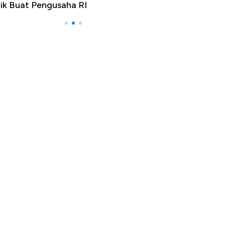
RI
Apa yang Sebenarnya Terjadi?