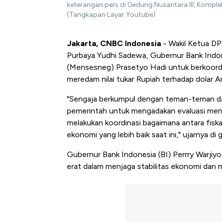
keterangan pers di Gedung Nusantara III, Komple
(Tangkapan Layar Youtube)
Jakarta, CNBC Indonesia
- Wakil Ketua D
Purbaya Yudhi Sadewa, Gubernur Bank Indone
(Mensesneg) Prasetyo Hadi untuk berkoordi
meredam nilai tukar Rupiah terhadap dolar Am
"Sengaja berkumpul dengan teman-teman dari
pemerintah untuk mengadakan evaluasi men
melakukan koordinasi bagaimana antara fis
ekonomi yang lebih baik saat ini," ujarnya d
Gubernur Bank Indonesia (BI) Perrry Warjiy
erat dalam menjaga stabilitas ekonomi da