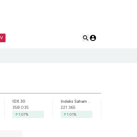
TV
IDX 30
Indeks Saham Syariah Indonesia
358.035
221.365
1.07
%
1.01
%