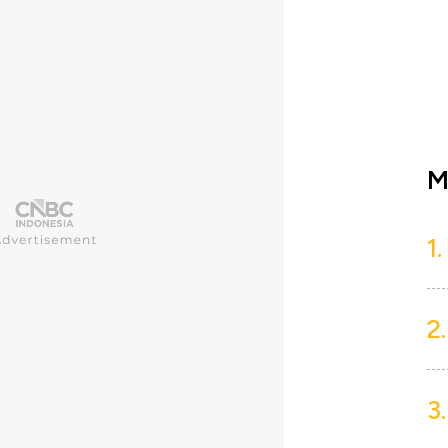
M
1.
2.
3.