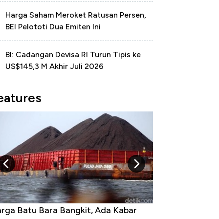
Harga Saham Meroket Ratusan Persen,
BEI Pelototi Dua Emiten Ini
BI: Cadangan Devisa RI Turun Tipis ke
US$145,3 M Akhir Juli 2026
eatures
kit, Ada Kabar
Harga Emas Jatuh Usai Terbang 3 H