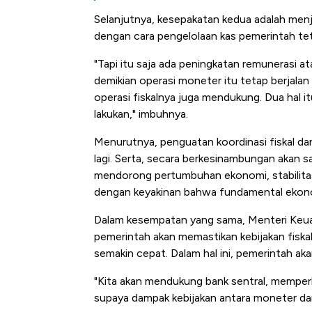
Langit 
Selanjutnya, kesepakatan kedua adalah menj
dengan cara pengelolaan kas pemerintah tet
"Tapi itu saja ada peningkatan remunerasi 
demikian operasi moneter itu tetap berjalan 
operasi fiskalnya juga mendukung. Dua hal it
lakukan," imbuhnya.
Menurutnya, penguatan koordinasi fiskal da
lagi. Serta, secara berkesinambungan akan
mendorong pertumbuhan ekonomi, stabilita
dengan keyakinan bahwa fundamental ekono
Dalam kesempatan yang sama, Menteri Keu
pemerintah akan memastikan kebijakan fiska
semakin cepat. Dalam hal ini, pemerintah ak
"Kita akan mendukung bank sentral, memperk
supaya dampak kebijakan antara moneter dan 