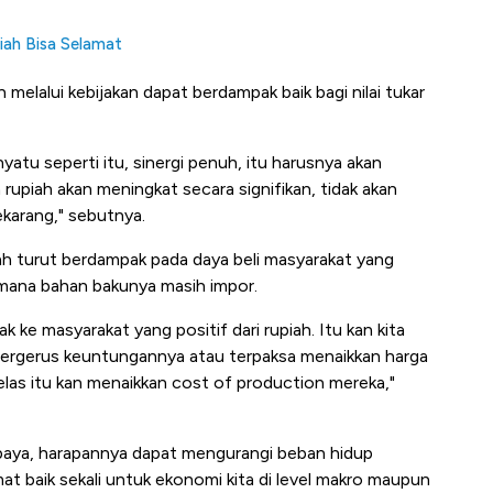
piah Bisa Selamat
lalui kebijakan dapat berdampak baik bagi nilai tukar
atu seperti itu, sinergi penuh, itu harusnya akan
 rupiah akan meningkat secara signifikan, tidak akan
sekarang," sebutnya.
iah turut berdampak pada daya beli masyarakat yang
 mana bahan bakunya masih impor.
k ke masyarakat yang positif dari rupiah. Itu kan kita
 tergerus keuntungannya atau terpaksa menaikkan harga
elas itu kan menaikkan cost of production mereka,"
 Purbaya, harapannya dapat mengurangi beban hidup
amat baik sekali untuk ekonomi kita di level makro maupun