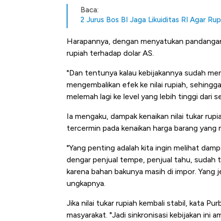
Baca:
2 Jurus Bos BI Jaga Likuiditas RI Agar Ru
Harapannya, dengan menyatukan pandangan me
rupiah terhadap dolar AS.
"Dan tentunya kalau kebijakannya sudah meny
mengembalikan efek ke nilai rupiah, sehingga
melemah lagi ke level yang lebih tinggi dari 
Ia mengaku, dampak kenaikan nilai tukar rup
tercermin pada kenaikan harga barang yang
"Yang penting adalah kita ingin melihat dampa
dengar penjual tempe, penjual tahu, sudah
karena bahan bakunya masih di impor. Yang j
ungkapnya.
Jika nilai tukar rupiah kembali stabil, kata
masyarakat. "Jadi sinkronisasi kebijakan ini 