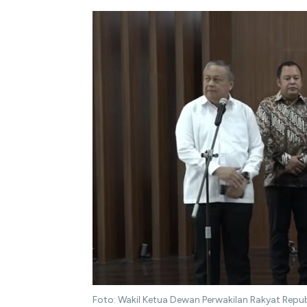
Foto: Wakil Ketua Dewan Perwakilan Rakyat Repu