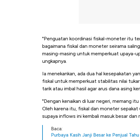
"Penguatan koordinasi fiskal-moneter itu te
bagaimana fiskal dan moneter seirama sal
masing-masing untuk memperkuat upaya-upaya
ungkapnya.
Ia menekankan, ada dua hal kesepakatan ya
fiskal untuk memperkuat stabilitas nilai tuk
tarik atau imbal hasil agar arus dana asing k
"Dengan kenaikan di luar negeri, memang itu
Oleh karena itu, fiskal dan moneter sepakat
supaya inflows ini kembali masuk besar dan me
Baca:
Ini Kek
Purbaya Kasih Janji Besar ke Penjual Tahu 