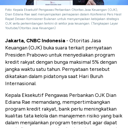
Foto: Kepala Eksekutif Pengawas Perbankan Otoritas Jasa Keuangan (OJK),
Dian Ediana Rae saat menyampaikan pemaparan dalam Konferensi Pers Hasil
Rapat Dewan Komisioner Bulanan untuk menyampaikan kebijakan strategis
OJK serta perkembangan terkini di sektor jasa keuangan. (Tangkapan Layar
Youtube/Otoritas Jasa Keuangan)
Jakarta, CNBC Indonesia
- Otoritas Jasa
Keuangan (OJK) buka suara terkait pernyataan
Presiden Prabowo untuk menyediakan program
kredit rakyat dengan bunga maksimal 5% dengan
jangka waktu satu tahun. Pernyataan tersebut
dikatakan dalam pidatonya saat Hari Buruh
Internasional.
Kepala Eksekutif Pengawas Perbankan OJK Dian
Ediana Rae memandang, mempertimbangkan
program kredit rakyat, bank perlu meningkatkan
kualitas tata kelola dan manajemen risiko yang baik
dalam menjalankan program tersebut agar dapat