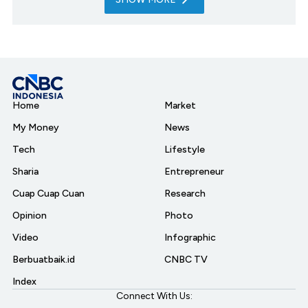
Home
Market
My Money
News
Tech
Lifestyle
Sharia
Entrepreneur
Cuap Cuap Cuan
Research
Opinion
Photo
Video
Infographic
Berbuatbaik.id
CNBC TV
Index
Connect With Us: