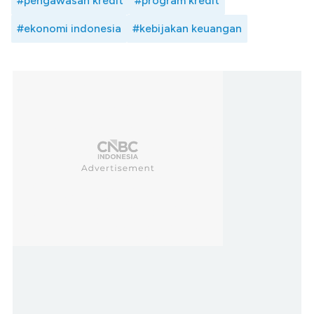
#pengawasan kredit
#program kredit
#ekonomi indonesia
#kebijakan keuangan