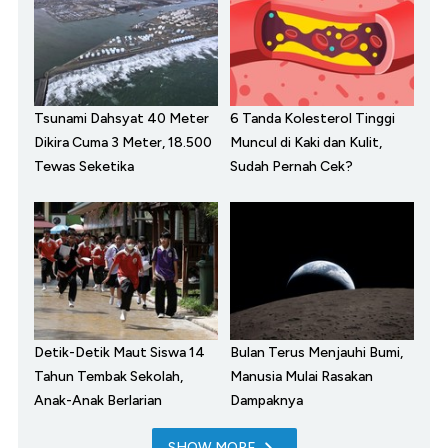
Tsunami Dahsyat 40 Meter
6 Tanda Kolesterol Tinggi
Dikira Cuma 3 Meter, 18.500
Muncul di Kaki dan Kulit,
Tewas Seketika
Sudah Pernah Cek?
Detik-Detik Maut Siswa 14
Bulan Terus Menjauhi Bumi,
Tahun Tembak Sekolah,
Manusia Mulai Rasakan
Anak-Anak Berlarian
Dampaknya
SHOW MORE