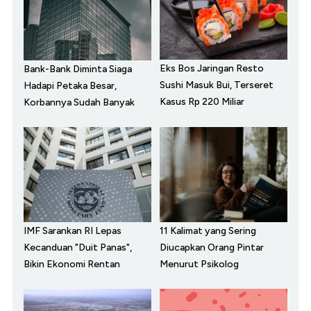
Eks Bos Jaringan Resto
Bank-Bank Diminta Siaga
Sushi Masuk Bui, Terseret
Hadapi Petaka Besar,
Kasus Rp 220 Miliar
Korbannya Sudah Banyak
IMF Sarankan RI Lepas
11 Kalimat yang Sering
Kecanduan "Duit Panas",
Diucapkan Orang Pintar
Bikin Ekonomi Rentan
Menurut Psikolog