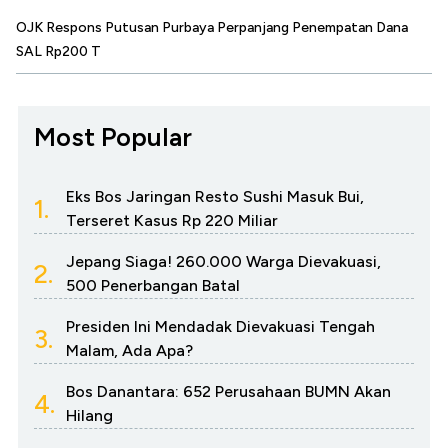
OJK Respons Putusan Purbaya Perpanjang Penempatan Dana
SAL Rp200 T
Most Popular
Eks Bos Jaringan Resto Sushi Masuk Bui,
1.
Terseret Kasus Rp 220 Miliar
Jepang Siaga! 260.000 Warga Dievakuasi,
2.
500 Penerbangan Batal
Presiden Ini Mendadak Dievakuasi Tengah
3.
Malam, Ada Apa?
Bos Danantara: 652 Perusahaan BUMN Akan
4.
Hilang