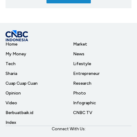
Home
Market
My Money
News
Tech
Lifestyle
Sharia
Entrepreneur
Cuap Cuap Cuan
Research
Opinion
Photo
Video
Infographic
Berbuatbaik.id
CNBC TV
Index
Connect With Us: