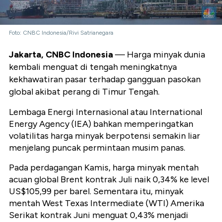
Foto: CNBC Indonesia/Rivi Satrianegara
Jakarta, CNBC Indonesia
— Harga minyak dunia
kembali menguat di tengah meningkatnya
kekhawatiran pasar terhadap gangguan pasokan
global akibat perang di Timur Tengah.
Lembaga Energi Internasional atau International
Energy Agency (IEA) bahkan memperingatkan
volatilitas harga minyak berpotensi semakin liar
menjelang puncak permintaan musim panas.
Pada perdagangan Kamis, harga minyak mentah
acuan global Brent kontrak Juli naik 0,34% ke level
US$105,99 per barel. Sementara itu, minyak
mentah West Texas Intermediate (WTI) Amerika
Serikat kontrak Juni menguat 0,43% menjadi