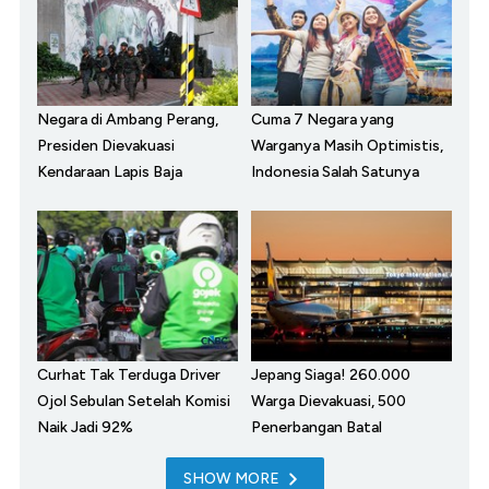
Negara di Ambang Perang,
Cuma 7 Negara yang
Presiden Dievakuasi
Warganya Masih Optimistis,
Kendaraan Lapis Baja
Indonesia Salah Satunya
Curhat Tak Terduga Driver
Jepang Siaga! 260.000
Ojol Sebulan Setelah Komisi
Warga Dievakuasi, 500
Naik Jadi 92%
Penerbangan Batal
SHOW MORE