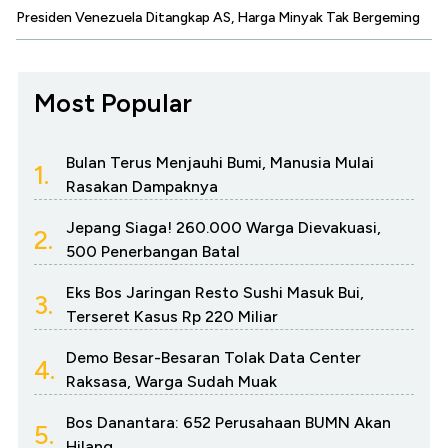
Presiden Venezuela Ditangkap AS, Harga Minyak Tak Bergeming
Most Popular
Bulan Terus Menjauhi Bumi, Manusia Mulai
1.
Rasakan Dampaknya
Jepang Siaga! 260.000 Warga Dievakuasi,
2.
500 Penerbangan Batal
Eks Bos Jaringan Resto Sushi Masuk Bui,
3.
Terseret Kasus Rp 220 Miliar
Demo Besar-Besaran Tolak Data Center
4.
Raksasa, Warga Sudah Muak
Bos Danantara: 652 Perusahaan BUMN Akan
5.
Hilang