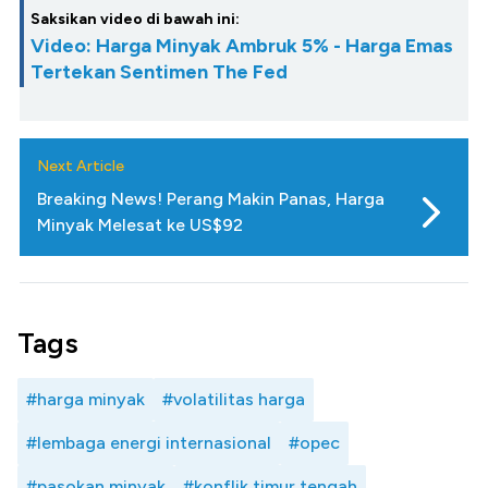
Saksikan video di bawah ini:
Video: Harga Minyak Ambruk 5% - Harga Emas
Tertekan Sentimen The Fed
Next Article
Breaking News! Perang Makin Panas, Harga
Minyak Melesat ke US$92
Tags
#harga minyak
#volatilitas harga
#lembaga energi internasional
#opec
#pasokan minyak
#konflik timur tengah