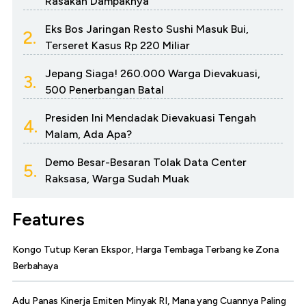
Rasakan Dampaknya
Eks Bos Jaringan Resto Sushi Masuk Bui,
2.
Terseret Kasus Rp 220 Miliar
Jepang Siaga! 260.000 Warga Dievakuasi,
3.
500 Penerbangan Batal
Presiden Ini Mendadak Dievakuasi Tengah
4.
Malam, Ada Apa?
Demo Besar-Besaran Tolak Data Center
5.
Raksasa, Warga Sudah Muak
Features
Kongo Tutup Keran Ekspor, Harga Tembaga Terbang ke Zona
Berbahaya
Adu Panas Kinerja Emiten Minyak RI, Mana yang Cuannya Paling