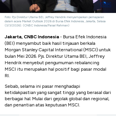
Foto: Pjs Direktur Utama BEI, Jeffrey Hendrik menyampaikan pemaparan
dalam acara Market Outlook 2026 di Bursa Efek Indonesia, Jakarta, Selasa
(3/3/2026). (CNBC Indonesia/Faisal Rahman)
Jakarta, CNBC Indonesia
- Bursa Efek Indonesia
(BEI) menyambut baik hasil tinjauan berkala
Morgan Stanley Capital International (MSCI) untuk
bulan Mei 2026. Pjs. Direktur Utama BEI, Jeffrey
Hendrik menyebut pengumuman rebalancing
MSCI itu merupakan hal positif bagi pasar modal
RI.
Sebab, selama ini pasar menghadapi
ketidakpastian yang sangat tinggi yang berasal dari
berbagai hal. Mulai dari gejolak global dan regional,
dan penantian atas keputusan MSCI.