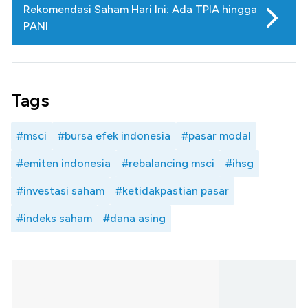
Rekomendasi Saham Hari Ini: Ada TPIA hingga
PANI
Tags
#msci
#bursa efek indonesia
#pasar modal
#emiten indonesia
#rebalancing msci
#ihsg
#investasi saham
#ketidakpastian pasar
#indeks saham
#dana asing