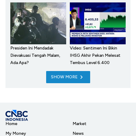
Presiden Ini Mendadak
Video: Sentimen Ini Bikin
Dievakuasi Tengah Malam,
IHSG Akhir Pekan Melesat
Ada Apa?
Tembus Level 6.400
SHOW MORE
Home
Market
My Money
News