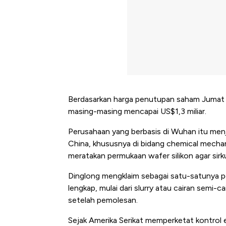
Berdasarkan harga penutupan saham Jumat l
masing-masing mencapai US$1,3 miliar.
Perusahaan yang berbasis di Wuhan itu men
China, khususnya di bidang chemical mechan
meratakan permukaan wafer silikon agar sirku
Dinglong mengklaim sebagai satu-satunya pe
lengkap, mulai dari slurry atau cairan semi-
setelah pemolesan.
Sejak Amerika Serikat memperketat kontrol 