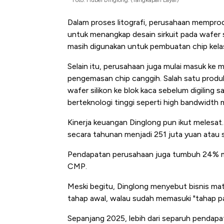
Dalam proses litografi, perusahaan memprod
untuk menangkap desain sirkuit pada wafer s
masih digunakan untuk pembuatan chip kela
Selain itu, perusahaan juga mulai masuk ke
pengemasan chip canggih. Salah satu prod
wafer silikon ke blok kaca sebelum digiling 
berteknologi tinggi seperti high bandwidt
Kinerja keuangan Dinglong pun ikut melesat.
secara tahunan menjadi 251 juta yuan atau s
Pendapatan perusahaan juga tumbuh 24% menj
CMP.
Meski begitu, Dinglong menyebut bisnis mat
tahap awal, walau sudah memasuki "tahap pas
Sepanjang 2025, lebih dari separuh pendapat