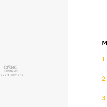
M
1.
2.
3.