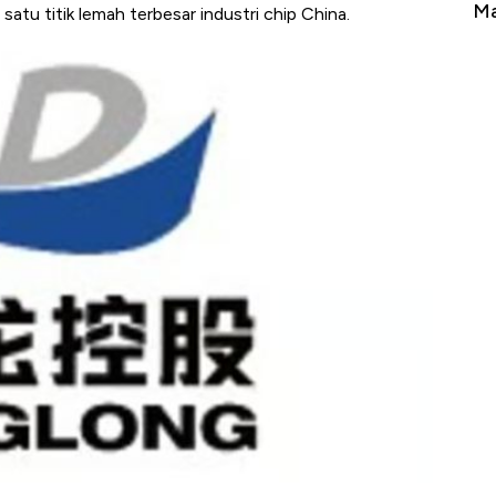
Tembaga Terbang ke Zona Berbahaya
Ma
 satu titik lemah terbesar industri chip China.