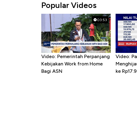
Popular Videos
03:53
Video: Pemerintah Perpanjang
Video: P
Kebijakan Work from Home
Menghija
Bagi ASN
ke Rp17.