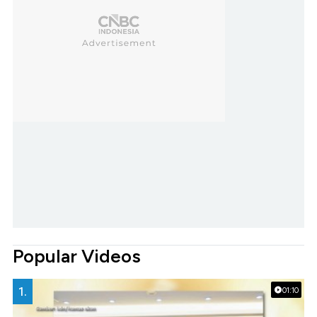
Popular Videos
1.
01:10