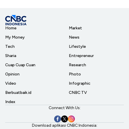
Home
Market
My Money
News
Tech
Lifestyle
Sharia
Entrepreneur
Cuap Cuap Cuan
Research
Opinion
Photo
Video
Infographic
Berbuatbaik.id
CNBC TV
Index
Connect With Us:
Download aplikasi CNBC Indonesia: