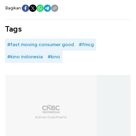
Bagikan:
Tags
#fast moving consumer good
#fmcg
#kino indonesia
#kino