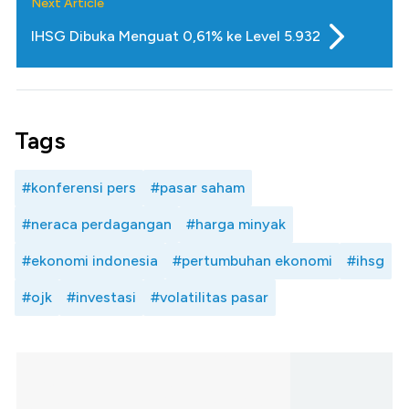
Next Article
IHSG Dibuka Menguat 0,61% ke Level 5.932
Tags
#konferensi pers
#pasar saham
#neraca perdagangan
#harga minyak
#ekonomi indonesia
#pertumbuhan ekonomi
#ihsg
#ojk
#investasi
#volatilitas pasar