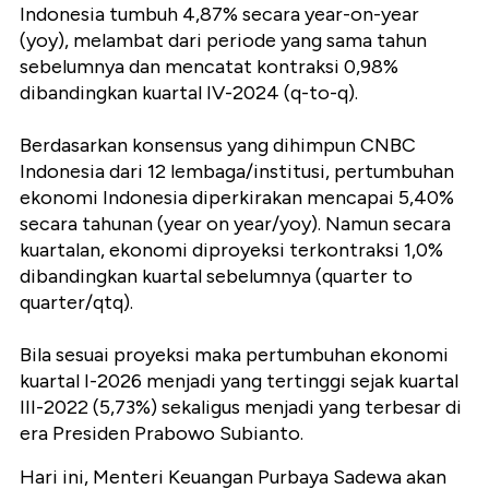
Indonesia tumbuh 4,87% secara year-on-year
(yoy), melambat dari periode yang sama tahun
sebelumnya dan mencatat kontraksi 0,98%
dibandingkan kuartal IV-2024 (q-to-q).
Berdasarkan konsensus yang dihimpun CNBC
Indonesia dari 12 lembaga/institusi, pertumbuhan
ekonomi Indonesia diperkirakan mencapai 5,40%
secara tahunan (year on year/yoy). Namun secara
kuartalan, ekonomi diproyeksi terkontraksi 1,0%
dibandingkan kuartal sebelumnya (quarter to
quarter/qtq).
Bila sesuai proyeksi maka pertumbuhan ekonomi
kuartal I-2026 menjadi yang tertinggi sejak kuartal
III-2022 (5,73%) sekaligus menjadi yang terbesar di
era Presiden Prabowo Subianto.
Hari ini, Menteri Keuangan Purbaya Sadewa akan