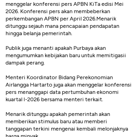
menggelar konferensi pers APBN KiTa edisi Mei
2026. Konferensi pers akan membeberkan
perkembangan APBN per April 2026.Menarik
ditunggu sejauh mana pencapaian pendapatan
hingga belanja pemerintah.
Publik juga menanti apakah Purbaya akan
mengumumkan kebijakan baru untuk memitigasii
dampak perang.
Menteri Koordinator Bidang Perekonomian
Airlangga Hartarto juga akan menggelar konferensi
pers menanggapi data pertumbuhan ekonomi
kuartal I-2026 bersama menteri terkait.
Menarik ditunggu apakah pemerintah akan
memberikan stimulus baru atau memberi
tanggapan terkini mengenai kembali melonjaknya
harga minyak.