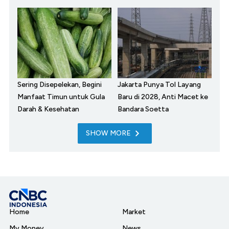
Sering Disepelekan, Begini
Jakarta Punya Tol Layang
Manfaat Timun untuk Gula
Baru di 2028, Anti Macet ke
Darah & Kesehatan
Bandara Soetta
SHOW MORE
Home
Market
My Money
News