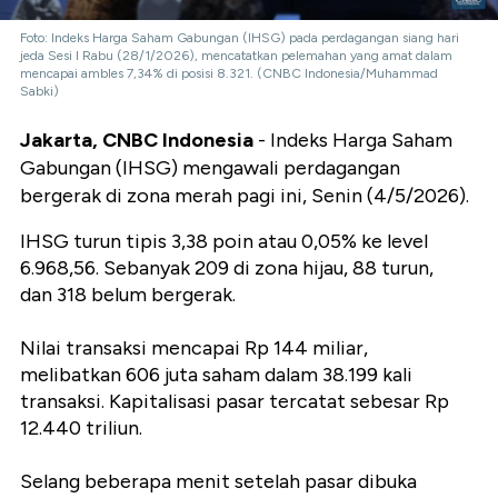
Foto: Indeks Harga Saham Gabungan (IHSG) pada perdagangan siang hari
jeda Sesi I Rabu (28/1/2026), mencatatkan pelemahan yang amat dalam
mencapai ambles 7,34% di posisi 8.321. (CNBC Indonesia/Muhammad
Sabki)
Jakarta, CNBC Indonesia
- Indeks Harga Saham
Gabungan (IHSG) mengawali perdagangan
bergerak di zona merah pagi ini, Senin (4/5/2026).
IHSG turun tipis 3,38 poin atau 0,05% ke level
6.968,56. Sebanyak 209 di zona hijau, 88 turun,
dan 318 belum bergerak.
Nilai transaksi mencapai Rp 144 miliar,
melibatkan 606 juta saham dalam 38.199 kali
transaksi. Kapitalisasi pasar tercatat sebesar Rp
12.440 triliun.
Selang beberapa menit setelah pasar dibuka