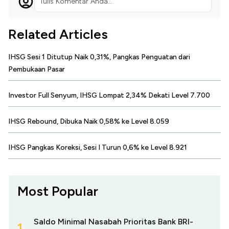
Tulis Komentar Anda...
Related Articles
IHSG Sesi 1 Ditutup Naik 0,31%, Pangkas Penguatan dari
Pembukaan Pasar
Investor Full Senyum, IHSG Lompat 2,34% Dekati Level 7.700
IHSG Rebound, Dibuka Naik 0,58% ke Level 8.059
IHSG Pangkas Koreksi, Sesi I Turun 0,6% ke Level 8.921
Most Popular
Saldo Minimal Nasabah Prioritas Bank BRI-
1.