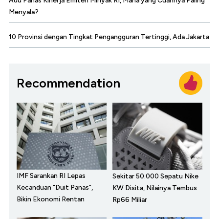
Adu Panas Kinerja Emiten Minyak RI, Mana yang Cuannya Paling
Menyala?
10 Provinsi dengan Tingkat Pengangguran Tertinggi, Ada Jakarta
Recommendation
IMF Sarankan RI Lepas
Sekitar 50.000 Sepatu Nike
Kecanduan "Duit Panas",
KW Disita, Nilainya Tembus
Bikin Ekonomi Rentan
Rp66 Miliar