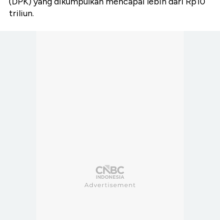
(DPK) yang dikumpulkan mencapai lebih dari Rp10
triliun.