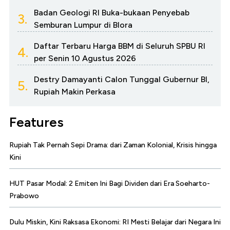
Badan Geologi RI Buka-bukaan Penyebab
3.
Semburan Lumpur di Blora
Daftar Terbaru Harga BBM di Seluruh SPBU RI
4.
per Senin 10 Agustus 2026
Destry Damayanti Calon Tunggal Gubernur BI,
5.
Rupiah Makin Perkasa
Features
Rupiah Tak Pernah Sepi Drama: dari Zaman Kolonial, Krisis hingga
Kini
HUT Pasar Modal: 2 Emiten Ini Bagi Dividen dari Era Soeharto-
Prabowo
Dulu Miskin, Kini Raksasa Ekonomi: RI Mesti Belajar dari Negara Ini