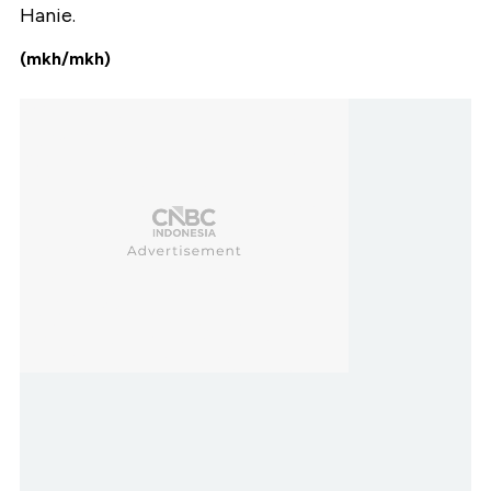
Hanie.
(mkh/mkh)