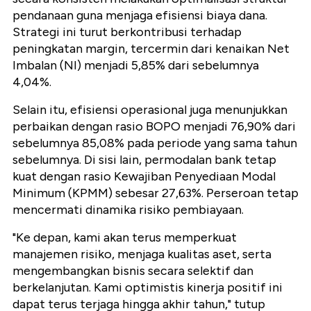
pendanaan guna menjaga efisiensi biaya dana.
Strategi ini turut berkontribusi terhadap
peningkatan margin, tercermin dari kenaikan Net
Imbalan (NI) menjadi 5,85% dari sebelumnya
4,04%.
Selain itu, efisiensi operasional juga menunjukkan
perbaikan dengan rasio BOPO menjadi 76,90% dari
sebelumnya 85,08% pada periode yang sama tahun
sebelumnya. Di sisi lain, permodalan bank tetap
kuat dengan rasio Kewajiban Penyediaan Modal
Minimum (KPMM) sebesar 27,63%. Perseroan tetap
mencermati dinamika risiko pembiayaan.
"Ke depan, kami akan terus memperkuat
manajemen risiko, menjaga kualitas aset, serta
mengembangkan bisnis secara selektif dan
berkelanjutan. Kami optimistis kinerja positif ini
dapat terus terjaga hingga akhir tahun," tutup