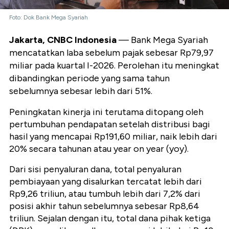
Foto: Dok Bank Mega Syariah
Jakarta, CNBC Indonesia
— Bank Mega Syariah
mencatatkan laba sebelum pajak sebesar Rp79,97
miliar pada kuartal I-2026. Perolehan itu meningkat
dibandingkan periode yang sama tahun
sebelumnya sebesar lebih dari 51%.
Peningkatan kinerja ini terutama ditopang oleh
pertumbuhan pendapatan setelah distribusi bagi
hasil yang mencapai Rp191,60 miliar, naik lebih dari
20% secara tahunan atau year on year (yoy).
Dari sisi penyaluran dana, total penyaluran
pembiayaan yang disalurkan tercatat lebih dari
Rp9,26 triliun, atau tumbuh lebih dari 7,2% dari
posisi akhir tahun sebelumnya sebesar Rp8,64
triliun. Sejalan dengan itu, total dana pihak ketiga