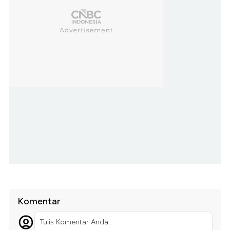
Komentar
Tulis Komentar Anda...