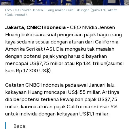
Foto: CEO Nvidia Jensen Huang makan Gulai Tikungan (gultik) di Jakarta.
(Dok. Indosat)
Jakarta, CNBC Indonesia
- CEO Nvidia Jensen
Huang buka suara soal pengenaan pajak bagi orang
kaya sedunia sesuai dengan aturan dari California,
Amerika Serikat (AS). Dia mengaku tak masalah
dengan potensi pajak yang harus dibayarkan
mencapai US$7,75 miliar atau Rp 134 triliun(asumsi
kurs Rp 17.300 US$).
Catatan CNBC Indonesia pada awal Januari lalu,
kekayaan Huang mencapai US$155 miliar. Artinya
dia berpotensi terkena kewajiban pajak US$7,75
miliar, karena aturan pajak California sebesar 5%
untuk individu dengan kekayaan US$1,1 miliar.
Baca: