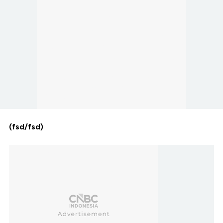
(fsd/fsd)