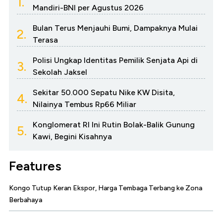
1.
Mandiri-BNI per Agustus 2026
Bulan Terus Menjauhi Bumi, Dampaknya Mulai
2.
Terasa
Polisi Ungkap Identitas Pemilik Senjata Api di
3.
Sekolah Jaksel
Sekitar 50.000 Sepatu Nike KW Disita,
4.
Nilainya Tembus Rp66 Miliar
Konglomerat RI Ini Rutin Bolak-Balik Gunung
5.
Kawi, Begini Kisahnya
Features
Kongo Tutup Keran Ekspor, Harga Tembaga Terbang ke Zona
Berbahaya