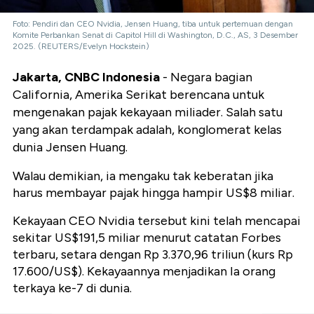
Foto: Pendiri dan CEO Nvidia, Jensen Huang, tiba untuk pertemuan dengan
Komite Perbankan Senat di Capitol Hill di Washington, D.C., AS, 3 Desember
2025. (REUTERS/Evelyn Hockstein)
Jakarta, CNBC Indonesia
- Negara bagian
California, Amerika Serikat berencana untuk
mengenakan pajak kekayaan miliader. Salah satu
yang akan terdampak adalah, konglomerat kelas
dunia Jensen Huang.
Walau demikian, ia mengaku tak keberatan jika
harus membayar pajak hingga hampir US$8 miliar.
Kekayaan CEO Nvidia tersebut kini telah mencapai
sekitar US$191,5 miliar menurut catatan Forbes
terbaru, setara dengan Rp 3.370,96 triliun (kurs Rp
17.600/US$). Kekayaannya menjadikan Ia orang
terkaya ke-7 di dunia.