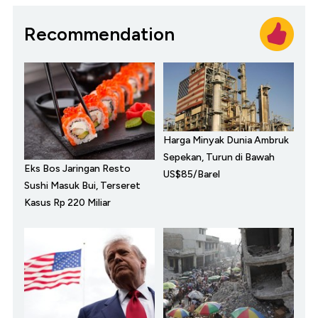
Recommendation
Harga Minyak Dunia Ambruk
Sepekan, Turun di Bawah
Eks Bos Jaringan Resto
US$85/Barel
Sushi Masuk Bui, Terseret
Kasus Rp 220 Miliar