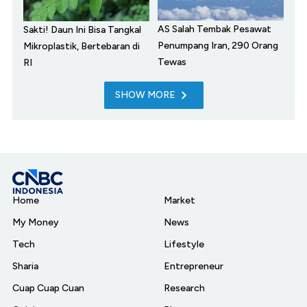
AS Salah Tembak Pesawat
Sakti! Daun Ini Bisa Tangkal
Penumpang Iran, 290 Orang
Mikroplastik, Bertebaran di
Tewas
RI
SHOW MORE
Home
Market
My Money
News
Tech
Lifestyle
Sharia
Entrepreneur
Cuap Cuap Cuan
Research