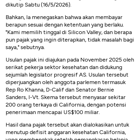
dikutip Sabtu (16/5/2026).
Bahkan, Ia menegaskan bahwa akan membayar
berapun sesuai dengan ketentuan yang berlaku.
"Kami memilih tinggal di Silicon Valley, dan berapa
pun pajak yang ingin diterapkan, tidak masalah bagi
saya," sebutnya.
Usulan pajak ini diajukan pada November 2025 oleh
serikat pekerja sektor kesehatan dan didukung
sejumlah legislator progresif AS. Usulan tersebut
diperjuangkan oleh anggota parlemen termasuk
Rep Ro Khanna, D-Calif dan Senator Bernie
Sanders, I-Vt. Skema tersebut menyasar sekitar
200 orang terkaya di California, dengan potensi
penerimaan mencapai US$100 miliar.
Hasil dana pajak tersebut akan dialokasikan untuk
menutup defisit anggaran kesehatan California,
yang membengkak setelah pemangkasan belanja