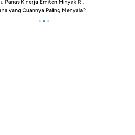
 Provinsi dengan Tingkat
ngangguran Tertinggi, Ada Jakarta