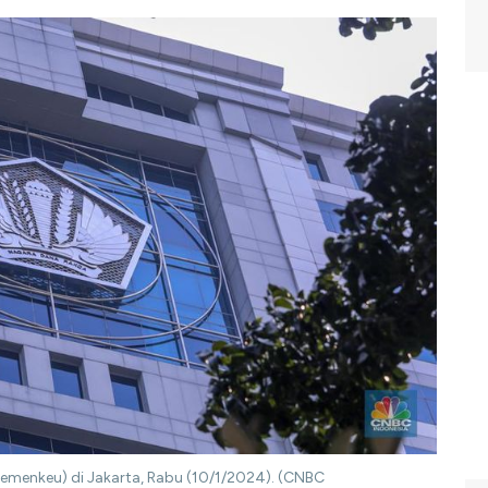
menkeu) di Jakarta, Rabu (10/1/2024). (CNBC