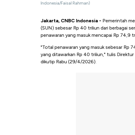
Indonesia/Faisal Rahman)
Jakarta, CNBC Indonesia -
Pemerintah me
(SUN) sebesar Rp 40 triliun dari berbagai se
penawaran yang masuk mencapai Rp 74,9 tri
"Total penawaran yang masuk sebesar Rp 74.9
yang ditawarkan Rp 40 triliun," tulis Direk
dikutip Rabu (29/4/2026).