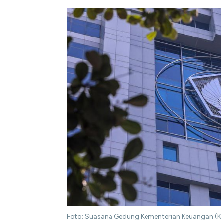
Foto: Suasana Gedung Kementerian Keuangan (Ke