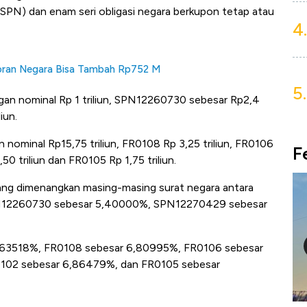
 (SPN) dan enam seri obligasi negara berkupon tetap atau
4.
toran Negara Bisa Tambah Rp752 M
5.
n nominal Rp 1 triliun, SPN12260730 sebesar Rp2,4
iun.
ominal Rp15,75 triliun, FR0108 Rp 3,25 triliun, FR0106
F
,50 triliun dan FR0105 Rp 1,75 triliun.
 yang dimenangkan masing-masing surat negara antara
N12260730 sebesar 5,40000%, SPN12270429 sebesar
6,63518%, FR0108 sebesar 6,80995%, FR0106 sebesar
102 sebesar 6,86479%, dan FR0105 sebesar