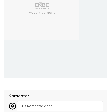
Komentar
Tulis Komentar Anda...