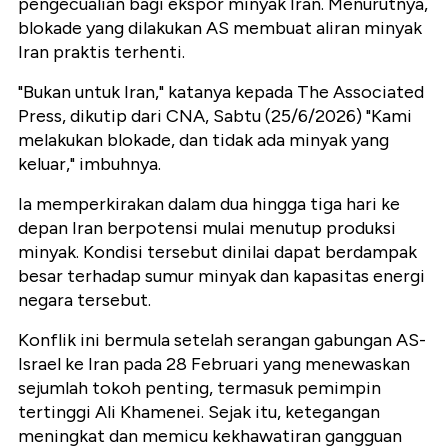
pengecualian bagi ekspor minyak Iran. Menurutnya,
blokade yang dilakukan AS membuat aliran minyak
Iran praktis terhenti.
"Bukan untuk Iran," katanya kepada The Associated
Press, dikutip dari CNA, Sabtu (25/6/2026) "Kami
melakukan blokade, dan tidak ada minyak yang
keluar," imbuhnya.
Ia memperkirakan dalam dua hingga tiga hari ke
depan Iran berpotensi mulai menutup produksi
minyak. Kondisi tersebut dinilai dapat berdampak
besar terhadap sumur minyak dan kapasitas energi
negara tersebut.
Konflik ini bermula setelah serangan gabungan AS-
Israel ke Iran pada 28 Februari yang menewaskan
sejumlah tokoh penting, termasuk pemimpin
tertinggi Ali Khamenei. Sejak itu, ketegangan
meningkat dan memicu kekhawatiran gangguan