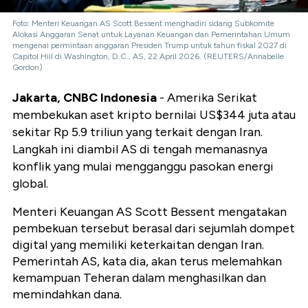
Foto: Menteri Keuangan AS Scott Bessent menghadiri sidang Subkomite
Alokasi Anggaran Senat untuk Layanan Keuangan dan Pemerintahan Umum
mengenai permintaan anggaran Presiden Trump untuk tahun fiskal 2027 di
Capitol Hill di Washington, D.C., AS, 22 April 2026. (REUTERS/Annabelle
Gordon)
Jakarta, CNBC Indonesia
- Amerika Serikat
membekukan aset kripto bernilai US$344 juta atau
sekitar Rp 5.9 triliun yang terkait dengan Iran.
Langkah ini diambil AS di tengah memanasnya
konflik yang mulai mengganggu pasokan energi
global.
Menteri Keuangan AS Scott Bessent mengatakan
pembekuan tersebut berasal dari sejumlah dompet
digital yang memiliki keterkaitan dengan Iran.
Pemerintah AS, kata dia, akan terus melemahkan
kemampuan Teheran dalam menghasilkan dan
memindahkan dana.