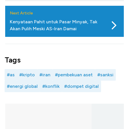
Next Article
Kenyataan Pahit untuk Pasar Minyak, Tak
Akan Pulih Meski AS-Iran Damai
Tags
#as
#kripto
#iran
#pembekuan aset
#sanksi
#energi global
#konflik
#dompet digital