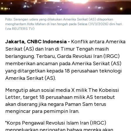
Foto: Serangan udara yang dilakukan Amerika Serikat (AS) dilaporkan
menghantam Kota Isfahan di Iran tengah pada Selasa (31/3/2026) dini hari.
(via REUTERS TV)
Jakarta, CNBC Indonesia -
Konflik antara Amerika
Serikat (AS) dan Iran di Timur Tengah masih
berlangsung. Terbaru, Garda Revolusi Iran (IRGC)
memberikan ancaman pada Amerika Serikat (AS)
yang ditargetkan kepada 18 perusahaan teknologi
Amerika Serikat (AS).
Mengutip akun sosial media X milik The Kobeissi
Letter, target 18 perusahaan milik AS tersebut
akan diserang jika negara Paman Sam terus
mengincar para pemimpin Iran.
"Korps Pengawal Revolusi Islam Iran (IRGC)
mengeluarkan peringatan bahwa mereka akan