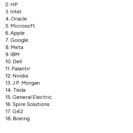
2. HP
3. Intel
4. Oracle
5. Microsoft
6. Apple
7. Google
8. Meta
9. IBM
10. Dell
11. Palantir
12. Nvidia
13. J.P. Morgan
14. Tesla
15. General Electric
16. Spire Solutions
17. G42
18. Boeing