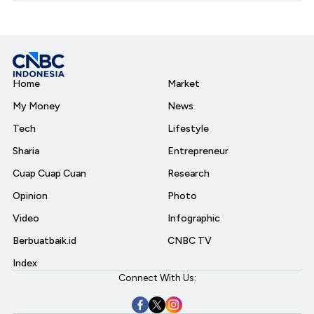
Home
Market
My Money
News
Tech
Lifestyle
Sharia
Entrepreneur
Cuap Cuap Cuan
Research
Opinion
Photo
Video
Infographic
Berbuatbaik.id
CNBC TV
Index
Connect With Us: