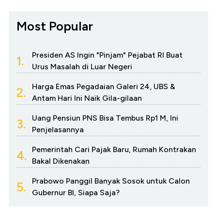
Most Popular
Presiden AS Ingin "Pinjam" Pejabat RI Buat
1.
Urus Masalah di Luar Negeri
Harga Emas Pegadaian Galeri 24, UBS &
2.
Antam Hari Ini Naik Gila-gilaan
Uang Pensiun PNS Bisa Tembus Rp1 M, Ini
3.
Penjelasannya
Pemerintah Cari Pajak Baru, Rumah Kontrakan
4.
Bakal Dikenakan
Prabowo Panggil Banyak Sosok untuk Calon
5.
Gubernur BI, Siapa Saja?