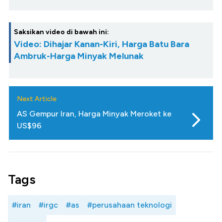
Saksikan video di bawah ini:
Video: Dihajar Kanan-Kiri, Harga Batu Bara
Ambruk-Harga Minyak Melunak
Next Article
AS Gempur Iran, Harga Minyak Meroket ke
US$96
Tags
#iran
#irgc
#as
#perusahaan teknologi