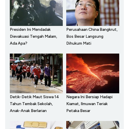
Presiden Ini Mendadak
Perusahaan China Bangkrut,
Dievakuasi Tengah Malam,
Bos Besar Langsung
Ada Apa?
Dihukum Mati
Detik-Detik Maut Siswa 14
Negara Ini Bersiap Hadapi
Tahun Tembak Sekolah,
Kiamat, Ilmuwan Teriak
Anak-Anak Berlarian
Petaka Besar