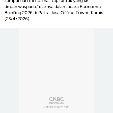
sampai hari ini normal, tapi untuk yang ke
depan waspada," ujarnya dalam acara Economic
Briefing 2026 di Patra Jasa Office Tower, Kamis
(23/4/2026).