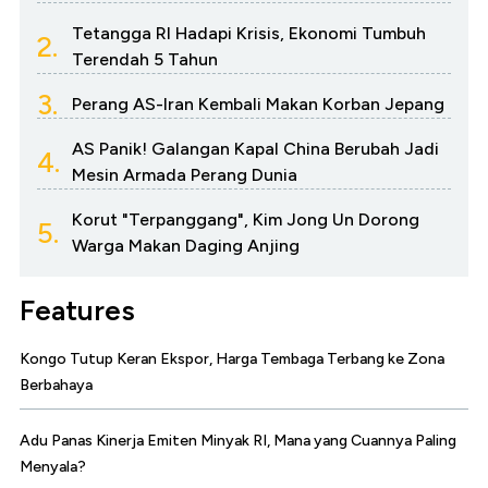
Tetangga RI Hadapi Krisis, Ekonomi Tumbuh
2.
Terendah 5 Tahun
3.
Perang AS-Iran Kembali Makan Korban Jepang
AS Panik! Galangan Kapal China Berubah Jadi
4.
Mesin Armada Perang Dunia
Korut "Terpanggang", Kim Jong Un Dorong
5.
Warga Makan Daging Anjing
Features
Kongo Tutup Keran Ekspor, Harga Tembaga Terbang ke Zona
Berbahaya
Adu Panas Kinerja Emiten Minyak RI, Mana yang Cuannya Paling
Menyala?