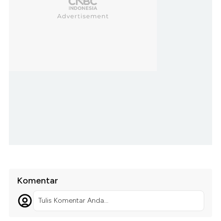
Komentar
Tulis Komentar Anda...