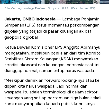
Foto: Gedung Lembaga Penjamin Simpanan (LPS). (Dok. Humas LPS)
Jakarta, CNBC Indonesia
— Lembaga Penjamin
Simpanan (LPS) terus memantau perkembangan
gejolak yang terjadi di pasar keuangan akibat
geopolitik global.
Ketua Dewan Komisioner LPS Anggito Abimanyu
mengatakan, meskipun penilaian dari tim Komite
Stabilitas Sistem Keuangan (KSSK) menyatakan
kondisi ekonomi dan keuangan Indonesia saat ini
dianggap normal, namun tetap harus waspada.
"Meskipun demikian forward looking-nya atau ke
depan kita harus waspada. Jadi normal dan
waspada. Itu adalah terminologi di dalam sektor
keuangan yang setiap pertemuan tiga bulan sekali
kami menyampaikan kepada publik kondisinya