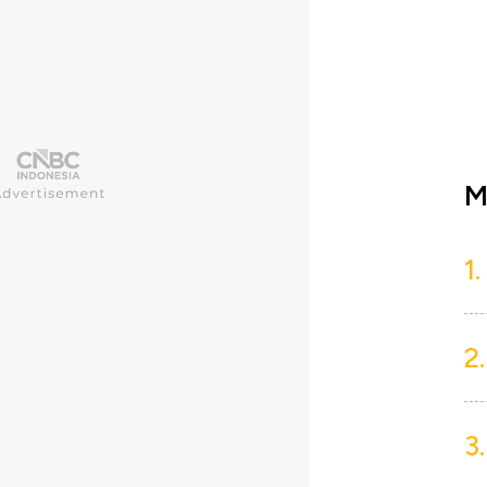
M
1.
2.
3.