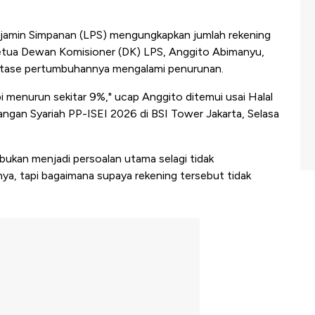
min Simpanan (LPS) mengungkapkan jumlah rekening
Ketua Dewan Komisioner (DK) LPS, Anggito Abimanyu,
ntase pertumbuhannya mengalami penurunan.
pi menurun sekitar 9%," ucap Anggito ditemui usai Halal
ngan Syariah PP-ISEI 2026 di BSI Tower Jakarta, Selasa
bukan menjadi persoalan utama selagi tidak
nya, tapi bagaimana supaya rekening tersebut tidak