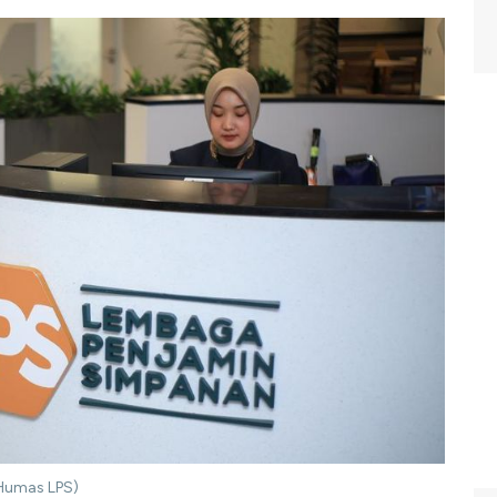
 Humas LPS)