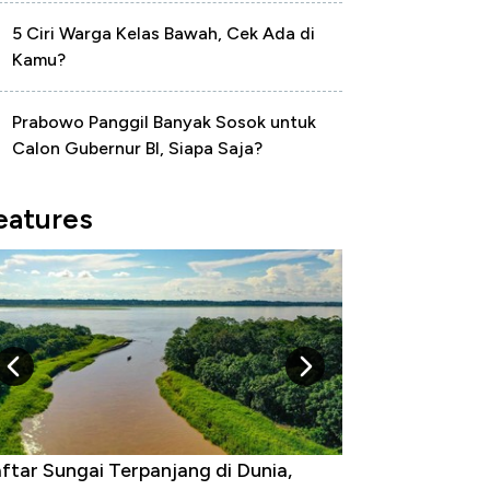
5 Ciri Warga Kelas Bawah, Cek Ada di
Kamu?
Prabowo Panggil Banyak Sosok untuk
Calon Gubernur BI, Siapa Saja?
eatures
gara yang Warganya Sering