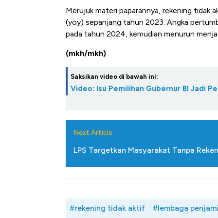
di Jaman Dulu
Merujuk materi paparannya, rekening tidak 
(yoy) sepanjang tahun 2023. Angka pertumb
pada tahun 2024, kemudian menurun menja
(mkh/mkh)
Saksikan video di bawah ini:
Video: Isu Pemilihan Gubernur BI Jadi Pe
Next Article
LPS Targetkan Masyarakat Tanpa Rekeni
#rekening tidak aktif
#lembaga penjam