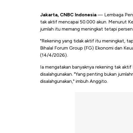
Jakarta, CNBC Indonesia
— Lembaga Penja
tak aktif mencapai 50.000 akun. Menurut 
jumlah itu memang meningkat tetapi perse
"Rekening yang tidak aktif itu meningkat, ta
Bihalal Forum Group (FG) Ekonomi dan Keua
(14/4/2026).
Ia mengatakan banyaknya rekening tak aktif 
disalahgunakan. "Yang penting bukan jumlah
disalahgunakan," imbuh Anggito.