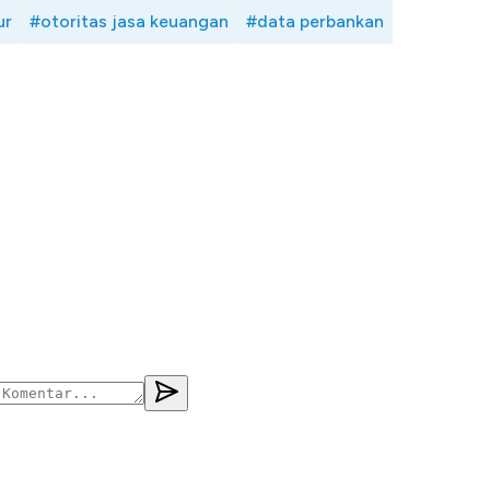
ur
#otoritas jasa keuangan
#data perbankan