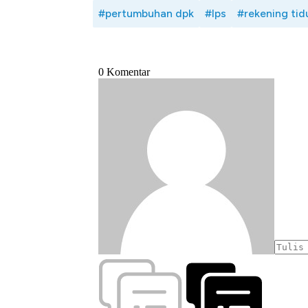
#pertumbuhan dpk
#lps
#rekening tid