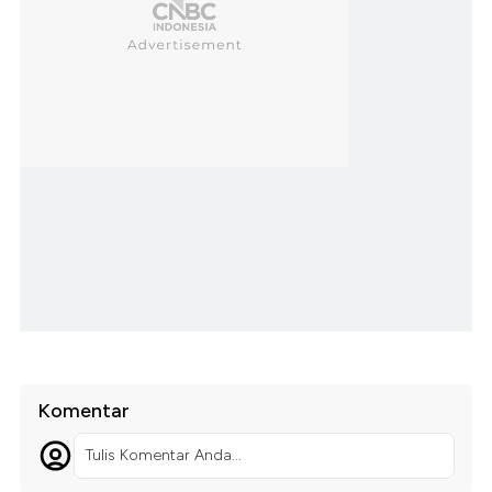
Komentar
Tulis Komentar Anda...