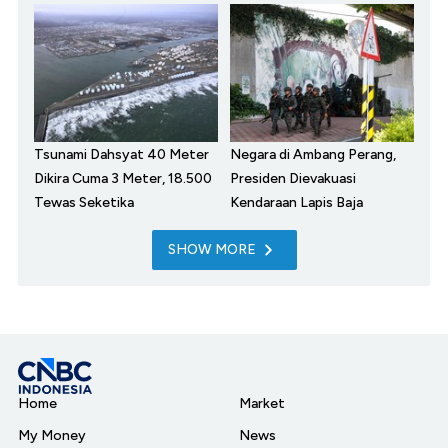
Tsunami Dahsyat 40 Meter
Negara di Ambang Perang,
Dikira Cuma 3 Meter, 18.500
Presiden Dievakuasi
Tewas Seketika
Kendaraan Lapis Baja
SHOW MORE
Home
Market
My Money
News