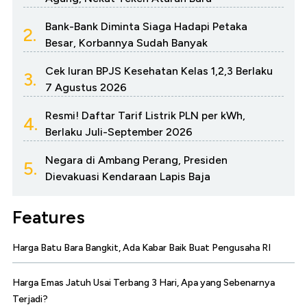
Bank-Bank Diminta Siaga Hadapi Petaka
2.
Besar, Korbannya Sudah Banyak
Cek Iuran BPJS Kesehatan Kelas 1,2,3 Berlaku
3.
7 Agustus 2026
Resmi! Daftar Tarif Listrik PLN per kWh,
4.
Berlaku Juli-September 2026
Negara di Ambang Perang, Presiden
5.
Dievakuasi Kendaraan Lapis Baja
Features
Harga Batu Bara Bangkit, Ada Kabar Baik Buat Pengusaha RI
Harga Emas Jatuh Usai Terbang 3 Hari, Apa yang Sebenarnya
Terjadi?