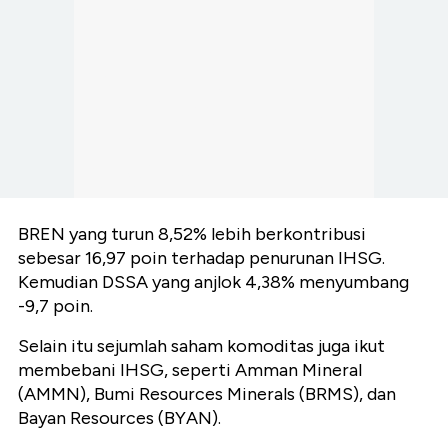
BREN yang turun 8,52% lebih berkontribusi
sebesar 16,97 poin terhadap penurunan IHSG.
Kemudian DSSA yang anjlok 4,38% menyumbang
-9,7 poin.
Selain itu sejumlah saham komoditas juga ikut
membebani IHSG, seperti Amman Mineral
(AMMN), Bumi Resources Minerals (BRMS), dan
Bayan Resources (BYAN).