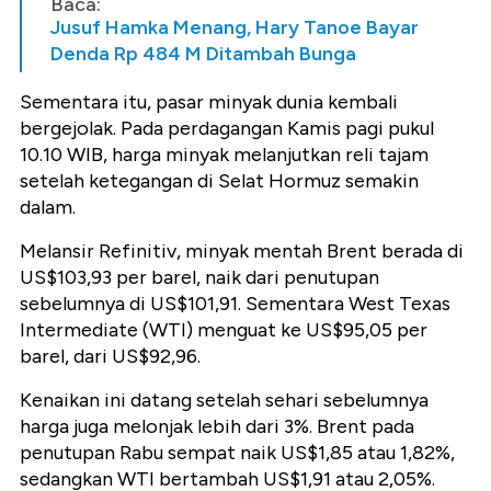
Baca:
Jusuf Hamka Menang, Hary Tanoe Bayar
Denda Rp 484 M Ditambah Bunga
Sementara itu, pasar minyak dunia kembali
bergejolak. Pada perdagangan Kamis pagi pukul
10.10 WIB, harga minyak melanjutkan reli tajam
setelah ketegangan di Selat Hormuz semakin
dalam.
Melansir Refinitiv, minyak mentah Brent berada di
US$103,93 per barel, naik dari penutupan
sebelumnya di US$101,91. Sementara West Texas
Intermediate (WTI) menguat ke US$95,05 per
barel, dari US$92,96.
Kenaikan ini datang setelah sehari sebelumnya
harga juga melonjak lebih dari 3%. Brent pada
penutupan Rabu sempat naik US$1,85 atau 1,82%,
sedangkan WTI bertambah US$1,91 atau 2,05%.