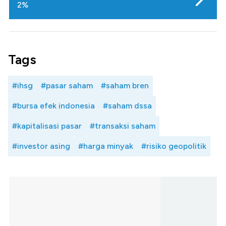
2%
Tags
#ihsg
#pasar saham
#saham bren
#bursa efek indonesia
#saham dssa
#kapitalisasi pasar
#transaksi saham
#investor asing
#harga minyak
#risiko geopolitik