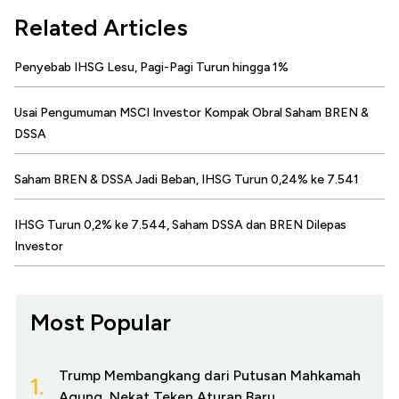
Related Articles
Penyebab IHSG Lesu, Pagi-Pagi Turun hingga 1%
Usai Pengumuman MSCI Investor Kompak Obral Saham BREN &
DSSA
Saham BREN & DSSA Jadi Beban, IHSG Turun 0,24% ke 7.541
IHSG Turun 0,2% ke 7.544, Saham DSSA dan BREN Dilepas
Investor
Most Popular
Trump Membangkang dari Putusan Mahkamah
1.
Agung, Nekat Teken Aturan Baru