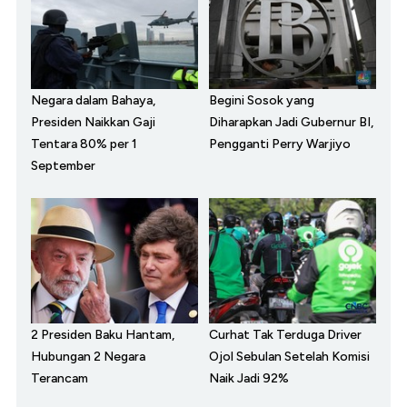
Negara dalam Bahaya,
Begini Sosok yang
Presiden Naikkan Gaji
Diharapkan Jadi Gubernur BI,
Tentara 80% per 1
Pengganti Perry Warjiyo
September
2 Presiden Baku Hantam,
Curhat Tak Terduga Driver
Hubungan 2 Negara
Ojol Sebulan Setelah Komisi
Terancam
Naik Jadi 92%