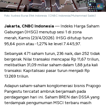
Foto: Ilustrasi Bursa Efek Indonesia. (CNBC Indonesia/Muhammad Sabki)
Jakarta, CNBC Indonesia
— Indeks Harga Saham
Gabungan (IHSG) menutup sesi 1 di zona
merah, Kamis (23/4/2026). IHSG ditutup turun
95,64 poin atau -1,27% ke level 7.445,97.
Sebanyak 471 saham turun, 236 naik, dan 252 tidak
bergerak. Nilai transaksi mencapai Rp 11,67 triliun,
melibatkan 31,09 miliar saham dalam 1,88 juta kali
transaksi. Kapitalisasi pasar turun menjadi Rp
13.269 triliun.
Adapun saham-saham konglomerasi bisnis Prajogo
Pangestu tercatat ambruk berjamaah pada
perdagangan hari ini. Saham BREN dan DSSA yang
terdampak pengumuman MSCI terbaru masih