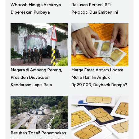
Whoosh Hingga Akhirnya
Ratusan Persen, BEI
Dibereskan Purbaya
Pelototi Dua Emiten Ini
Negara di Ambang Perang,
Harga Emas Antam Logam
Presiden Dievakuasi
Mulia Hari Ini Anjlok
Kendaraan Lapis Baja
Rp29.000, Buyback Berapa?
Berubah Total! Penampakan