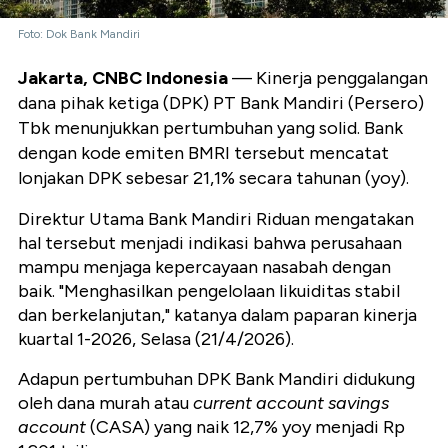
Foto: Dok Bank Mandiri
Jakarta, CNBC Indonesia
— Kinerja penggalangan
dana pihak ketiga (DPK) PT Bank Mandiri (Persero)
Tbk menunjukkan pertumbuhan yang solid. Bank
dengan kode emiten BMRI tersebut mencatat
lonjakan DPK sebesar 21,1% secara tahunan (yoy).
Direktur Utama Bank Mandiri Riduan mengatakan
hal tersebut menjadi indikasi bahwa perusahaan
mampu menjaga kepercayaan nasabah dengan
baik. "Menghasilkan pengelolaan likuiditas stabil
dan berkelanjutan," katanya dalam paparan kinerja
kuartal 1-2026, Selasa (21/4/2026).
Adapun pertumbuhan DPK Bank Mandiri didukung
oleh dana murah atau
current account savings
account
(CASA) yang naik 12,7% yoy menjadi Rp