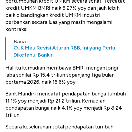
pertumbuhan kredit UMKM secara sehat. Tercatat
kredit UMKM BMRI naik 5,27% yoy dan jauh lebih
baik dibandingkan kredit UMKM industri
perbankan secara luas yang masih mengalami
kontraksi.
Baca:
OJK Mau Revisi Aturan RBB, Ini yang Perlu
Diketahui Bankir
Hal itu kemudian membawa BMRI mengantongi
laba senilai Rp 15,4 triliun sepanjang tiga bulan
pertama 2026, naik 16,6% yoy.
Bank Mandiri mencatat pendapatan bunga tumbuh
11,1% yoy menjadi Rp 21,2 triliun. Kemudian
pendapatan bunga naik 4,1% yoy menjadi Rp 8,24
triliun.
Secara keseluruhan total pendapatan tumbuh