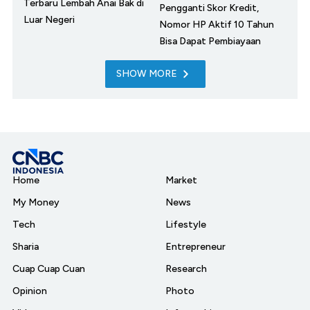
Terbaru Lembah Anai Bak di
Pengganti Skor Kredit,
Luar Negeri
Nomor HP Aktif 10 Tahun
Bisa Dapat Pembiayaan
SHOW MORE
Home
Market
My Money
News
Tech
Lifestyle
Sharia
Entrepreneur
Cuap Cuap Cuan
Research
Opinion
Photo