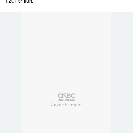
1.201 triliun.