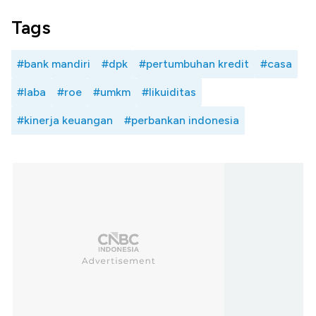
Tags
#bank mandiri
#dpk
#pertumbuhan kredit
#casa
#laba
#roe
#umkm
#likuiditas
#kinerja keuangan
#perbankan indonesia