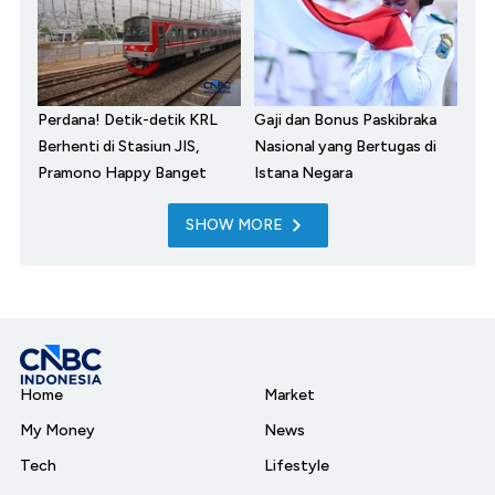
Perdana! Detik-detik KRL
Gaji dan Bonus Paskibraka
Berhenti di Stasiun JIS,
Nasional yang Bertugas di
Pramono Happy Banget
Istana Negara
SHOW MORE
Home
Market
My Money
News
Tech
Lifestyle