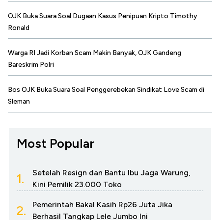
OJK Buka Suara Soal Dugaan Kasus Penipuan Kripto Timothy
Ronald
Warga RI Jadi Korban Scam Makin Banyak, OJK Gandeng
Bareskrim Polri
Bos OJK Buka Suara Soal Penggerebekan Sindikat Love Scam di
Sleman
Most Popular
Setelah Resign dan Bantu Ibu Jaga Warung,
1.
Kini Pemilik 23.000 Toko
Pemerintah Bakal Kasih Rp26 Juta Jika
2.
Berhasil Tangkap Lele Jumbo Ini