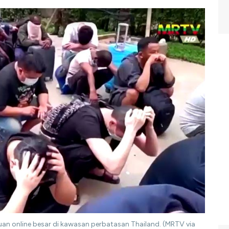
an online besar di kawasan perbatasan Thailand. (MRTV via