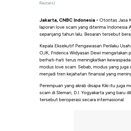
Reuters)
Jakarta, CNBC Indonesia -
Otoritas Jasa 
laporan love scam yang diterima Indonesia 
sepanjang tahun lalu. Besaran tersebut beras
Kepala Eksekutif Pengawasan Perilaku Usa
OJK, Friderica Widyasari Dewi mengatakan p
berhati-hati terus meningkatkan kewaspadaan
modus love scam. Sebab, modus yang juga d
menjadi tren kejahatan finansial yang mening
Perempuan yang akrab disapa Kiki itu juga 
scam di Sleman, D.I. Yogyakarta yang baru di
tersebut beroperasi secara internasional.