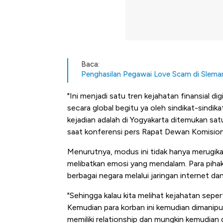
Baca:
Penghasilan Pegawai Love Scam di Slema
"Ini menjadi satu tren kejahatan finansial d
secara global begitu ya oleh sindikat-sindika
kejadian adalah di Yogyakarta ditemukan satu 
saat konferensi pers Rapat Dewan Komisio
Menurutnya, modus ini tidak hanya merugikan 
melibatkan emosi yang mendalam. Para piha
berbagai negara melalui jaringan internet dan 
"Sehingga kalau kita melihat kejahatan seperti
Kemudian para korban ini kemudian dimanipu
memiliki relationship dan mungkin kemudian 