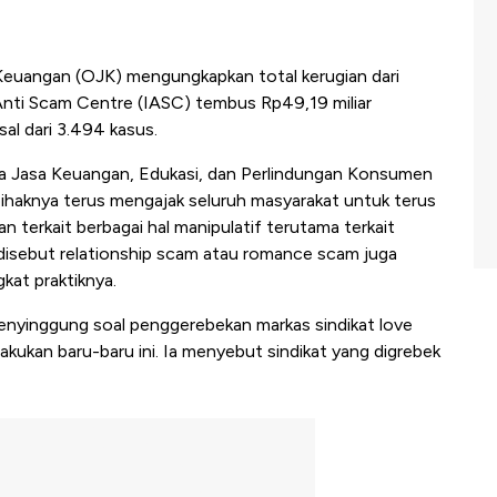
Keuangan (OJK) mengungkapkan total kerugian dari
Anti Scam Centre (IASC) tembus Rp49,19 miliar
al dari 3.494 kasus.
ha Jasa Keuangan, Edukasi, dan Perlindungan Konsumen
ihaknya terus mengajak seluruh masyarakat untuk terus
 terkait berbagai hal manipulatif terutama terkait
isebut relationship scam atau romance scam juga
kat praktiknya.
menyinggung soal penggerebekan markas sindikat love
lakukan baru-baru ini. Ia menyebut sindikat yang digrebek