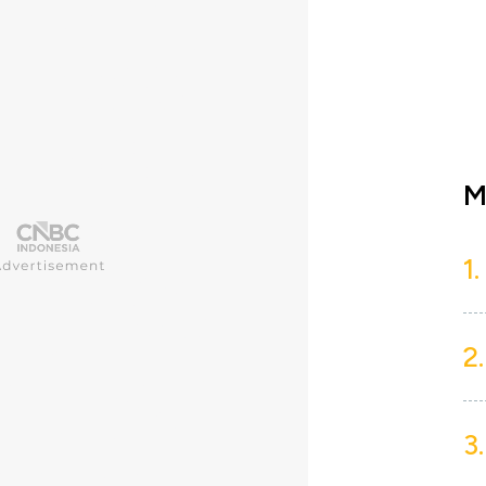
M
1.
2.
3.