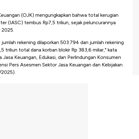
 Keuangan (OJK) mengungkapkan bahwa total kerugian
ter (IASC) tembus Rp7,5 triliun, sejak peluncurannya
 2025.
jumlah rekening dilaporkan 503.794 dan jumlah rekening
5 triliun total dana korban blokir Rp 383,6 miliar," kata
ha Jasa Keuangan, Edukasi, dan Perlindungan Konsumen
rensi Pers Asesmen Sektor Jasa Keuangan dan Kebijakan
/2025).