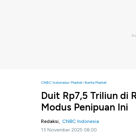
CNBC Indonesia
Market
Berita Market
Duit Rp7,5 Triliun d
Modus Penipuan Ini
Redaksi,
CNBC Indonesia
13 November 2025 08:00