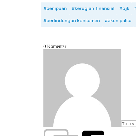
#penipuan
#kerugian finansial
#ojk
#perlindungan konsumen
#akun palsu