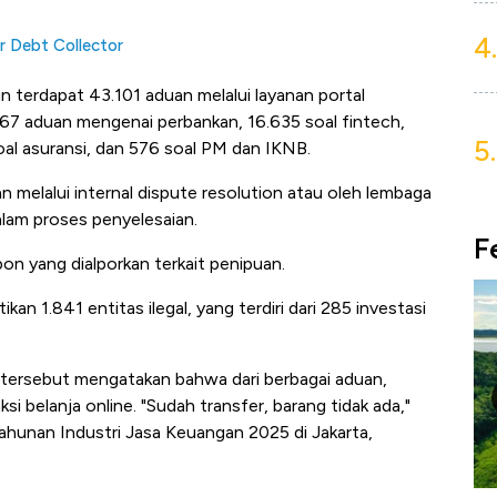
4.
or Debt Collector
 terdapat 43.101 aduan melalui layanan portal
7 aduan mengenai perbankan, 16.635 soal fintech,
5.
al asuransi, dan 576 soal PM dan IKNB.
melalui internal dispute resolution atau oleh lembaga
alam proses penyelesaian.
F
n yang dialporkan terkait penipuan.
 1.841 entitas ilegal, yang terdiri dari 285 investasi
i tersebut mengatakan bahwa dari berbagai aduan,
i belanja online. "Sudah transfer, barang tidak ada,"
ahunan Industri Jasa Keuangan 2025 di Jakarta,