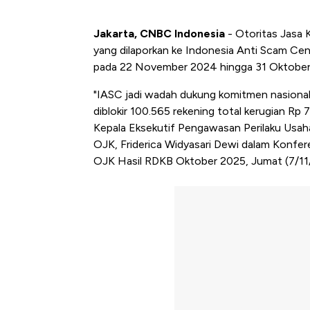
Jakarta, CNBC Indonesia
- Otoritas Jasa
yang dilaporkan ke Indonesia Anti Scam Cen
pada 22 November 2024 hingga 31 Oktober
"IASC jadi wadah dukung komitmen nasional 
diblokir 100.565 rekening total kerugian Rp 7,
Kepala Eksekutif Pengawasan Perilaku Usa
OJK, Friderica Widyasari Dewi dalam Konfe
OJK Hasil RDKB Oktober 2025, Jumat (7/11