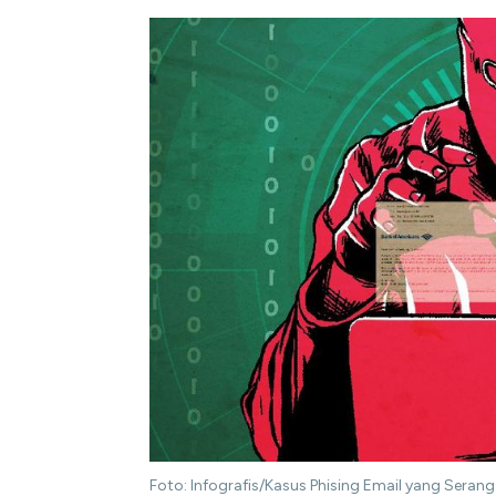
Foto: Infografis/Kasus Phising Email yang Serang