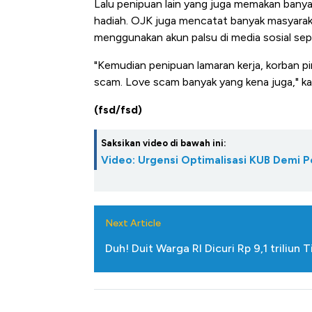
Lalu penipuan lain yang juga memakan banya
hadiah. OJK juga mencatat banyak masyaraka
menggunakan akun palsu di media sosial sep
"Kemudian penipuan lamaran kerja, korban pin
scam. Love scam banyak yang kena juga," kat
(fsd/fsd)
Saksikan video di bawah ini:
Video: Urgensi Optimalisasi KUB Demi P
Next Article
Duh! Duit Warga RI Dicuri Rp 9,1 triliun T