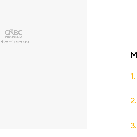
M
1.
2.
3.