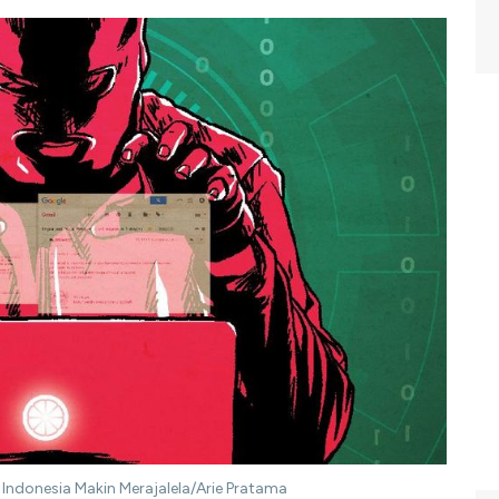
 Indonesia Makin Merajalela/Arie Pratama