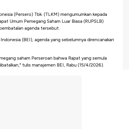
onesia (Persero) Tbk. (TLKM) mengumumkan kepada
Rapat Umum Pemegang Saham Luar Biasa (RUPSLB)
 pembatalan agenda tersebut.
 Indonesia (BEI), agenda yang sebelumnya direncanakan
pemegang saham Perseroan bahwa Rapat yang semula
dibatalkan," tulis manajemen BEI, Rabu (15/4/2026).