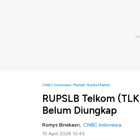
CNBC Indonesia
Market
Berita Market
RUPSLB Telkom (TLKM
Belum Diungkap
Romys Binekasri,
CNBC Indonesia
15 April 2026 10:45