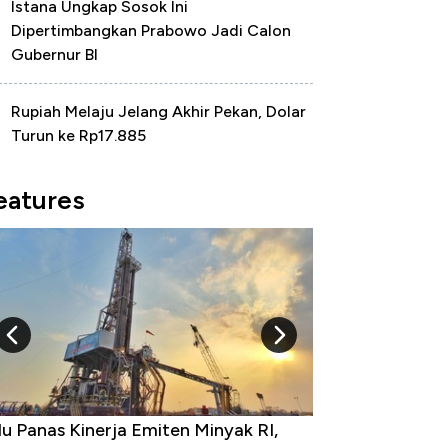
Istana Ungkap Sosok Ini
Dipertimbangkan Prabowo Jadi Calon
Gubernur BI
Rupiah Melaju Jelang Akhir Pekan, Dolar
Turun ke Rp17.885
eatures
 Provinsi dengan Tingkat