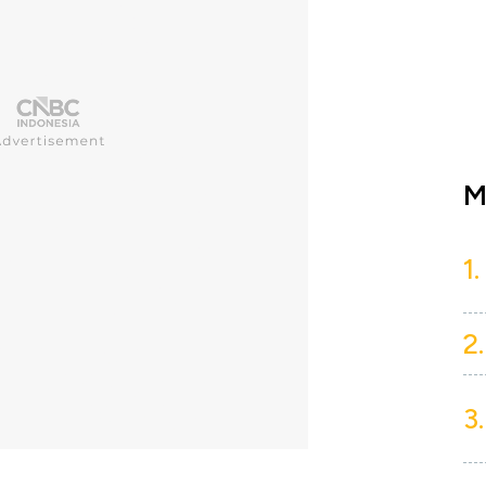
M
1.
2.
3.