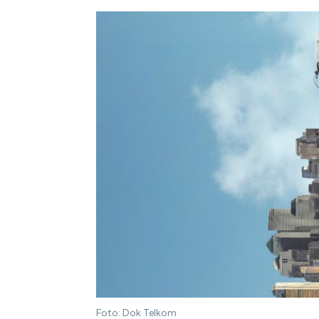
Foto: Dok Telkom