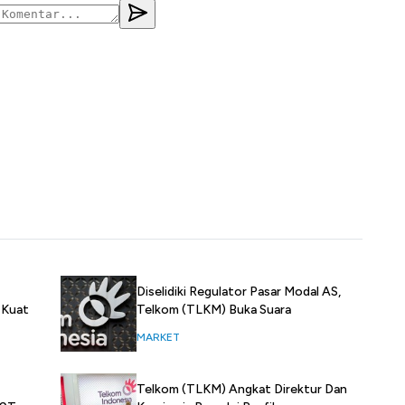
Diselidiki Regulator Pasar Modal AS,
Telkom (TLKM) Buka Suara
 Kuat
MARKET
Telkom (TLKM) Angkat Direktur Dan