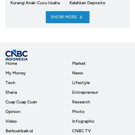
Kurangi Anak-Cucu Usaha
Kalahkan Deposito
SHOW MORE
Home
Market
My Money
News
Tech
Lifestyle
Sharia
Entrepreneur
Cuap Cuap Cuan
Research
Opinion
Photo
Video
Infographic
Berbuatbaik.id
CNBC TV