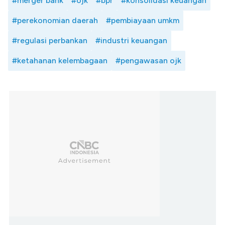
#merger bank
#ojk
#bpr
#konsolidasi keuangan
#perekonomian daerah
#pembiayaan umkm
#regulasi perbankan
#industri keuangan
#ketahanan kelembagaan
#pengawasan ojk