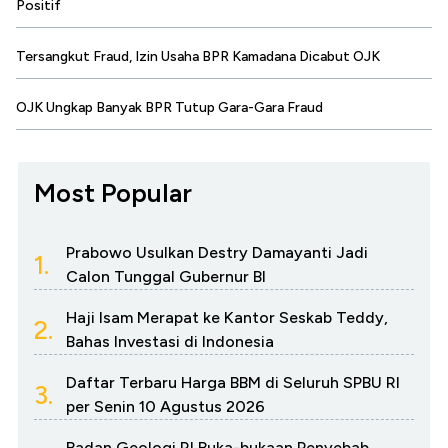
Positif
Tersangkut Fraud, Izin Usaha BPR Kamadana Dicabut OJK
OJK Ungkap Banyak BPR Tutup Gara-Gara Fraud
Most Popular
Prabowo Usulkan Destry Damayanti Jadi
1.
Calon Tunggal Gubernur BI
Haji Isam Merapat ke Kantor Seskab Teddy,
2.
Bahas Investasi di Indonesia
Daftar Terbaru Harga BBM di Seluruh SPBU RI
3.
per Senin 10 Agustus 2026
Badan Geologi RI Buka-bukaan Penyebab