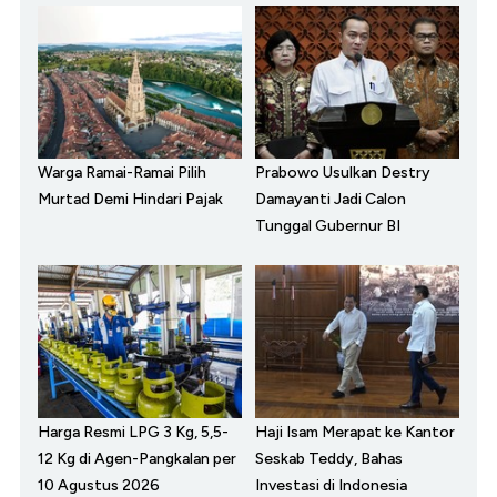
Warga Ramai-Ramai Pilih
Prabowo Usulkan Destry
Murtad Demi Hindari Pajak
Damayanti Jadi Calon
Tunggal Gubernur BI
Harga Resmi LPG 3 Kg, 5,5-
Haji Isam Merapat ke Kantor
12 Kg di Agen-Pangkalan per
Seskab Teddy, Bahas
10 Agustus 2026
Investasi di Indonesia