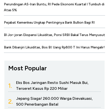
Perundingan AS-Iran Buntu, RI Pede Ekonomi Kuartal I Tumbuh di
Atas 5%
Pejabat Kemenkeu Ungkap Pentingnya Bank Bullion Bagi RI
BI Jor-joran Ekspansi Likuiditas, Porsi SRBI Bakal Terus Menyusut
Bank Dibanjiri Likuiditas, Bos BI: Uang Rp800 T Ini Harus Mengalir!
Most Popular
Eks Bos Jaringan Resto Sushi Masuk Bui,
1.
Terseret Kasus Rp 220 Miliar
Jepang Siaga! 260.000 Warga Dievakuasi,
2.
500 Penerbangan Batal