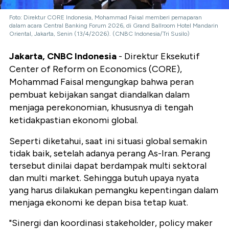
Foto: Direktur CORE Indonesia, Mohammad Faisal memberi pemaparan
dalam acara Central Banking Forum 2026, di Grand Ballroom Hotel Mandarin
Oriental, Jakarta, Senin (13/4/2026). (CNBC Indonesia/Tri Susilo)
Jakarta, CNBC Indonesia
-
Direktur Eksekutif
Center of Reform on Economics (CORE),
Mohammad Faisal mengungkap bahwa peran
pembuat kebijakan sangat diandalkan dalam
menjaga perekonomian, khususnya di tengah
ketidakpastian ekonomi global.
Seperti diketahui, saat ini situasi global semakin
tidak baik, setelah adanya perang As-Iran. Perang
tersebut dinilai dapat berdampak multi sektoral
dan multi market. Sehingga butuh upaya nyata
yang harus dilakukan pemangku kepentingan dalam
menjaga ekonomi ke depan bisa tetap kuat.
"Sinergi dan koordinasi stakeholder, policy maker