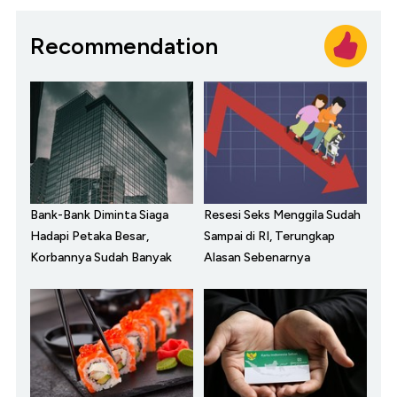
Recommendation
Bank-Bank Diminta Siaga
Resesi Seks Menggila Sudah
Hadapi Petaka Besar,
Sampai di RI, Terungkap
Korbannya Sudah Banyak
Alasan Sebenarnya