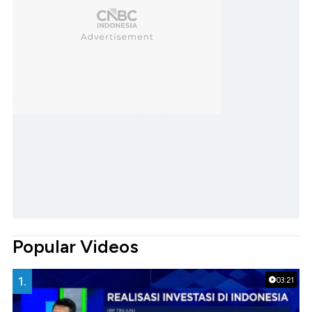
Popular Videos
1.
03:21