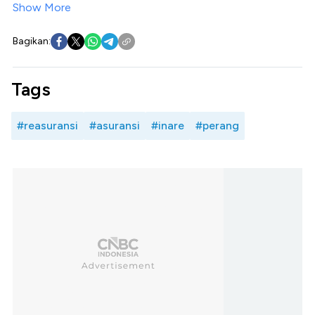
Show More
Bagikan:
Tags
#reasuransi
#asuransi
#inare
#perang