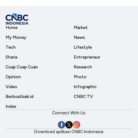
Home
Market
My Money
News
Tech
Lifestyle
Sharia
Entrepreneur
Cuap Cuap Cuan
Research
Opinion
Photo
Video
Infographic
Berbuatbaik.id
CNBC TV
Index
Connect With Us:
Download aplikasi CNBC Indonesia: