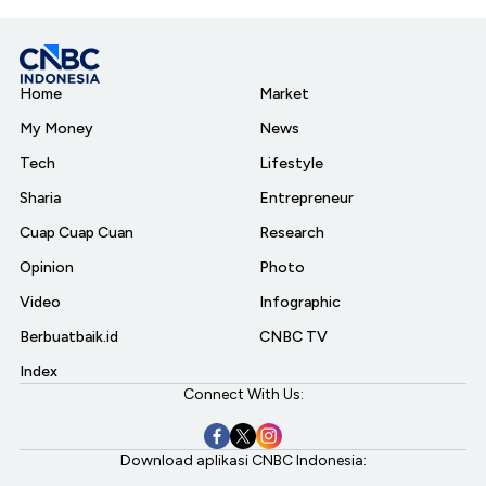
Home
Market
My Money
News
Tech
Lifestyle
Sharia
Entrepreneur
Cuap Cuap Cuan
Research
Opinion
Photo
Video
Infographic
Berbuatbaik.id
CNBC TV
Index
Connect With Us:
Download aplikasi CNBC Indonesia: