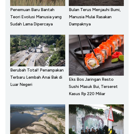
Penemuan Baru Bantah
Bulan Terus Menjauhi Bumi,
Teori Evolusi Manusia yang
Manusia Mulai Rasakan
Sudah Lama Dipercaya
Dampaknya
Berubah Total! Penampakan
Terbaru Lembah Anai Bak di
Eks Bos Jaringan Resto
Luar Negeri
Sushi Masuk Bui, Terseret
Kasus Rp 220 Miliar