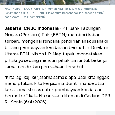
Foto: Program Kredit Pemilikan Rumah Fasilitas Likuiditas Pembiayaan
Perumahan (KPR FLPP) untuk Masyarakat Berpenghasilan Rendah (MBR)
pada 2024. (Dok: Kemenkeu)
Jakarta, CNBC Indonesia
- PT Bank Tabungan
Negara (Persero) Tbk. (BBTN) memberi kabar
terbaru mengenai rencana pendirian anak usaha di
bidang pembiayaan kendaraan bermotor. Direktur
Utama BTN, Nixon L.P. Napitupulu mengatakan
pihaknya sedang mencari pihak lain untuk bekerja
sama mendirikan perusahaan tersebut.
"Kita lagi kaji kerjasama sama siapa. Jadi kita nggak
menciptakan, kita kerjasama. Joint finance atau
kerja sama khusus untuk pembiayaan kendaraan
bermotor," kata Nixon saat ditemui di Gedung DPR
RI, Senin (6/4/2026).