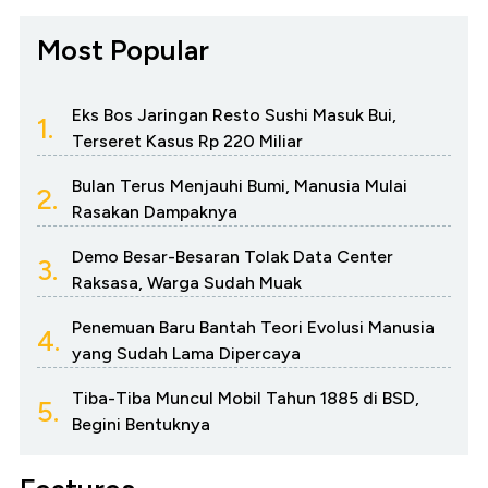
Most Popular
Eks Bos Jaringan Resto Sushi Masuk Bui,
1.
Terseret Kasus Rp 220 Miliar
Bulan Terus Menjauhi Bumi, Manusia Mulai
2.
Rasakan Dampaknya
Demo Besar-Besaran Tolak Data Center
3.
Raksasa, Warga Sudah Muak
Penemuan Baru Bantah Teori Evolusi Manusia
4.
yang Sudah Lama Dipercaya
Tiba-Tiba Muncul Mobil Tahun 1885 di BSD,
5.
Begini Bentuknya