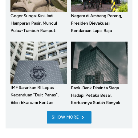
Geger Sungai Kini Jadi
Negara di Ambang Perang,
Hamparan Pasir, Muncul
Presiden Dievakuasi
Pulau-Tumbuh Rumput
Kendaraan Lapis Baja
IMF Sarankan RI Lepas
Bank-Bank Diminta Siaga
Kecanduan "Duit Panas",
Hadapi Petaka Besar,
Bikin Ekonomi Rentan
Korbannya Sudah Banyak
SHOW MORE