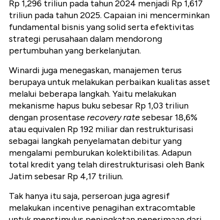
Rp 1,296 triliun pada tahun 2024 menjadi Rp 1,617
triliun pada tahun 2025. Capaian ini mencerminkan
fundamental bisnis yang solid serta efektivitas
strategi perusahaan dalam mendorong
pertumbuhan yang berkelanjutan.
Winardi juga menegaskan, manajemen terus
berupaya untuk melakukan perbaikan kualitas asset
melalui beberapa langkah. Yaitu melakukan
mekanisme hapus buku sebesar Rp 1,03 triliun
dengan prosentase
recovery rate
sebesar 18,6%
atau equivalen Rp 192 miliar dan restrukturisasi
sebagai langkah penyelamatan debitur yang
mengalami pemburukan kolektibilitas. Adapun
total kredit yang telah direstrukturisasi oleh Bank
Jatim sebesar Rp 4,17 triliun.
Tak hanya itu saja, perseroan juga agresif
melakukan incentive penagihan extracomtable
untuk menstimulus peningkatan penerimaan dari