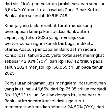
dari sisi NoA, peningkatan jumlah nasabah sebesar
5,64% YoY atau total nasabah Dana Pihak Ketiga
Bank Jatim sejumlah 10,915,749.
Kinerja yang baik tersebut turut mendukung
pencapaian kinerja konsolidasi Bank Jatim
sepanjang tahun 2025 yang menunjukkan
pertumbuhan signifikan di berbagai indikator
utama. Adapun pencapaian Bank Jatim secara
konsolidasi tahun 2025 yaitu total aset meningkat
sebesar 42,93% (YoY), dari Rp 118,142 triliun pada
tahun 2024 menjadi Rp 168,855 triliun pada tahun
2025.
Penyaluran pinjaman juga mengalami pertumbuhan
yang kuat, naik 46,65% dari Rp 75,35 triliun menjadi
Rp 110,503 triliun. Sejalan dengan itu, laba bersih
Bank Jatim secara konsolidasi juga turut
mencatatkan kenaikan sebesar 24,80% (YoY), dari