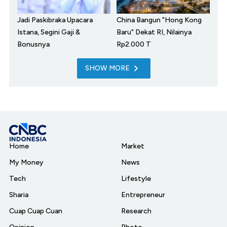
Jadi Paskibraka Upacara
China Bangun "Hong Kong
Istana, Segini Gaji &
Baru" Dekat RI, Nilainya
Bonusnya
Rp2.000 T
SHOW MORE
Home
Market
My Money
News
Tech
Lifestyle
Sharia
Entrepreneur
Cuap Cuap Cuan
Research