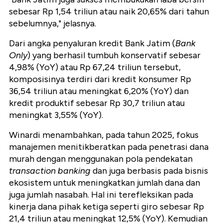
sebesar Rp 1,54 triliun atau naik 20,65% dari tahun
sebelumnya," jelasnya.
Dari angka penyaluran kredit Bank Jatim (
Bank
Only
) yang berhasil tumbuh konservatif sebesar
4,98% (YoY) atau Rp 67,24 triliun tersebut,
komposisinya terdiri dari kredit konsumer Rp
36,54 triliun atau meningkat 6,20% (YoY) dan
kredit produktif sebesar Rp 30,7 triliun atau
meningkat 3,55% (YoY).
Winardi menambahkan, pada tahun 2025, fokus
manajemen menitikberatkan pada penetrasi dana
murah dengan menggunakan pola pendekatan
transaction banking
dan juga berbasis pada bisnis
ekosistem untuk meningkatkan jumlah dana dan
juga jumlah nasabah. Hal ini terefleksikan pada
kinerja dana pihak ketiga seperti giro sebesar Rp
21,4 triliun atau meningkat 12,5% (YoY). Kemudian