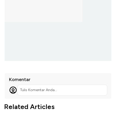
Komentar
Tulis Komentar Anda...
Related Articles