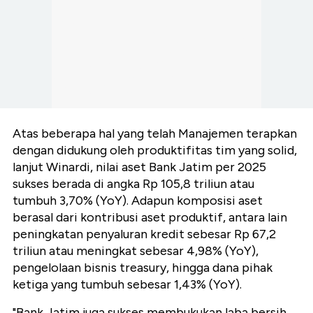
Atas beberapa hal yang telah Manajemen terapkan
dengan didukung oleh produktifitas tim yang solid,
lanjut Winardi, nilai aset Bank Jatim per 2025
sukses berada di angka Rp 105,8 triliun atau
tumbuh 3,70% (YoY). Adapun komposisi aset
berasal dari kontribusi aset produktif, antara lain
peningkatan penyaluran kredit sebesar Rp 67,2
triliun atau meningkat sebesar 4,98% (YoY),
pengelolaan bisnis treasury, hingga dana pihak
ketiga yang tumbuh sebesar 1,43% (YoY).
"Bank Jatim juga sukses membukukan laba bersih