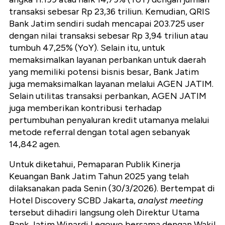
transaksi sebesar Rp 23,36 triliun. Kemudian, QRIS
Bank Jatim sendiri sudah mencapai 203.725 user
dengan nilai transaksi sebesar Rp 3,94 triliun atau
tumbuh 47,25% (YoY). Selain itu, untuk
memaksimalkan layanan perbankan untuk daerah
yang memiliki potensi bisnis besar, Bank Jatim
juga memaksimalkan layanan melalui AGEN JATIM.
Selain utilitas transaksi perbankan, AGEN JATIM
juga memberikan kontribusi terhadap
pertumbuhan penyaluran kredit utamanya melalui
metode referral dengan total agen sebanyak
14,842 agen.
Untuk diketahui, Pemaparan Publik Kinerja
Keuangan Bank Jatim Tahun 2025 yang telah
dilaksanakan pada Senin (30/3/2026). Bertempat di
Hotel Discovery SCBD Jakarta,
analyst meeting
tersebut dihadiri langsung oleh Direktur Utama
Bank Jatim Winardi Legowo bersama dengan Wakil