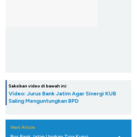
Saksikan video di bawah ini:
Video: Jurus Bank Jatim Agar Sinergi KUB
Saling Menguntungkan BPD
Next Article
Bos Bank Jatim Ungkap Tiga Kunci