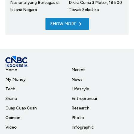
Nasional yang Bertugas di
Dikira Cuma 3 Meter, 18.500
Istana Negara
Tewas Seketika
SHOW MORE
Home
Market
My Money
News
Tech
Lifestyle
Sharia
Entrepreneur
Cuap Cuap Cuan
Research
Opinion
Photo
Video
Infographic