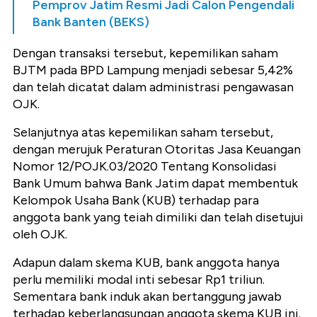
Pemprov Jatim Resmi Jadi Calon Pengendali
Bank Banten (BEKS)
Dengan transaksi tersebut, kepemilikan saham
BJTM pada BPD Lampung menjadi sebesar 5,42%
dan telah dicatat dalam administrasi pengawasan
OJK.
Selanjutnya atas kepemilikan saham tersebut,
dengan merujuk Peraturan Otoritas Jasa Keuangan
Nomor 12/POJK.03/2020 Tentang Konsolidasi
Bank Umum bahwa Bank Jatim dapat membentuk
Kelompok Usaha Bank (KUB) terhadap para
anggota bank yang teiah dimiliki dan telah disetujui
oleh OJK.
Adapun dalam skema KUB, bank anggota hanya
perlu memiliki modal inti sebesar Rp1 triliun.
Sementara bank induk akan bertanggung jawab
terhadap keberlangsungan anggota skema KUB ini.