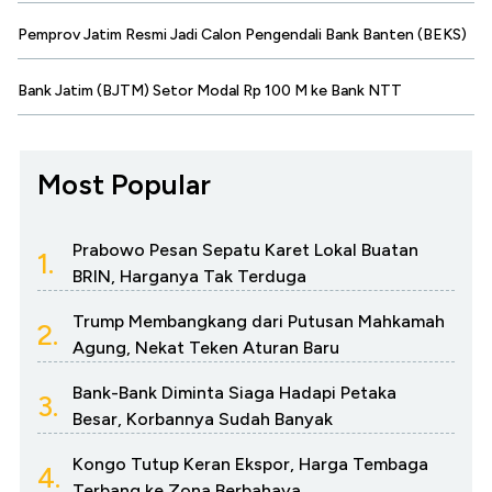
Pemprov Jatim Resmi Jadi Calon Pengendali Bank Banten (BEKS)
Bank Jatim (BJTM) Setor Modal Rp 100 M ke Bank NTT
Most Popular
Prabowo Pesan Sepatu Karet Lokal Buatan
1.
BRIN, Harganya Tak Terduga
Trump Membangkang dari Putusan Mahkamah
2.
Agung, Nekat Teken Aturan Baru
Bank-Bank Diminta Siaga Hadapi Petaka
3.
Besar, Korbannya Sudah Banyak
Kongo Tutup Keran Ekspor, Harga Tembaga
4.
Terbang ke Zona Berbahaya