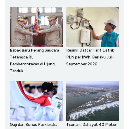
Babak Baru Perang Saudara
Resmi! Daftar Tarif Listrik
Tetangga RI,
PLN per kWh, Berlaku Juli-
Pemberontakan di Ujung
September 2026
Tanduk
Gaji dan Bonus Paskibraka
Tsunami Dahsyat 40 Meter