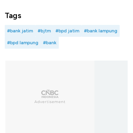
Tags
#bank jatim
#bjtm
#bpd jatim
#bank lampung
#bpd lampung
#bank