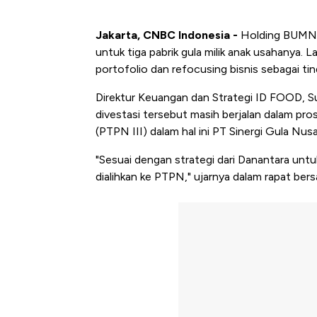
Jakarta, CNBC Indonesia -
Holding BUMN P
untuk tiga pabrik gula milik anak usahanya.
portofolio dan refocusing bisnis sebagai tin
Direktur Keuangan dan Strategi ID FOOD, Sus
divestasi tersebut masih berjalan dalam pr
(PTPN III) dalam hal ini PT Sinergi Gula Nu
"Sesuai dengan strategi dari Danantara untuk
dialihkan ke PTPN," ujarnya dalam rapat ber