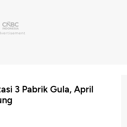
si 3 Pabrik Gula, April
ung