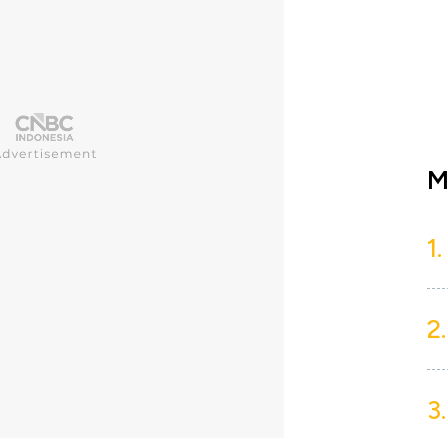
M
1.
2.
3.