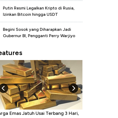
Putin Resmi Legalkan Kripto di Rusia,
Izinkan Bitcoin hingga USDT
Begini Sosok yang Diharapkan Jadi
Gubernur BI, Pengganti Perry Warjiyo
eatures
minasi China Menggila, Jadi Sumber