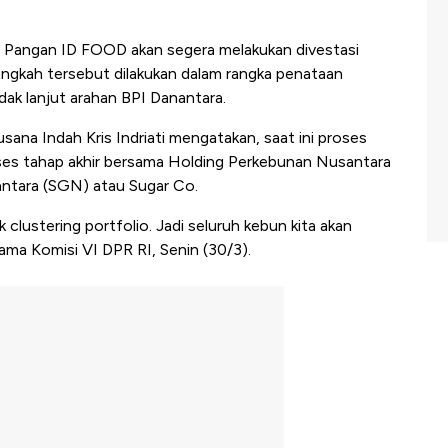
angan ID FOOD akan segera melakukan divestasi
 Langkah tersebut dilakukan dalam rangka penataan
dak lanjut arahan BPI Danantara.
ana Indah Kris Indriati mengatakan, saat ini proses
oses tahap akhir bersama Holding Perkebunan Nusantara
santara (SGN) atau Sugar Co.
 clustering portfolio. Jadi seluruh kebun kita akan
sama Komisi VI DPR RI, Senin (30/3).