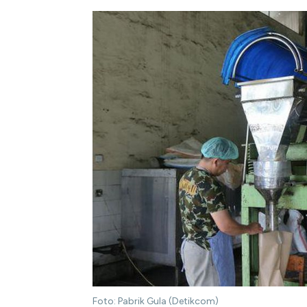
Foto: Pabrik Gula (Detikcom)