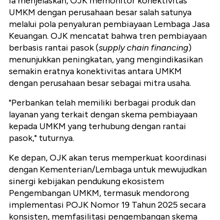
Ia menjelaskan, OJK memonitor konektivitas
UMKM dengan perusahaan besar salah satunya
melalui pola penyaluran pembiayaan Lembaga Jasa
Keuangan. OJK mencatat bahwa tren pembiayaan
berbasis rantai pasok (
supply chain financing
)
menunjukkan peningkatan, yang mengindikasikan
semakin eratnya konektivitas antara UMKM
dengan perusahaan besar sebagai mitra usaha.
"Perbankan telah memiliki berbagai produk dan
layanan yang terkait dengan skema pembiayaan
kepada UMKM yang terhubung dengan rantai
pasok," tuturnya.
Ke depan, OJK akan terus memperkuat koordinasi
dengan Kementerian/Lembaga untuk mewujudkan
sinergi kebijakan pendukung ekosistem
Pengembangan UMKM, termasuk mendorong
implementasi POJK Nomor 19 Tahun 2025 secara
konsisten, memfasilitasi pengembangan skema