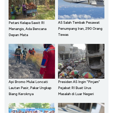
AS Salah Tembak Pesawat
Petani Kelapa Sawit RI
Penumpang Iran, 290 Orang
Menangis, Ada Bencana
Tewas
Depan Mata
Api Bromo Mulai Loncati
Presiden AS Ingin "Pinjam"
Lautan Pasir, Pakar Ungkap
Pejabat RI Buat Urus
Biang Keroknya
Masalah di Luar Negeri