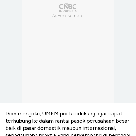
Dian mengaku, UMKM perlu didukung agar dapat
terhubung ke dalam rantai pasok perusahaan besar,
baik di pasar domestik maupun internasional,
sebagaimana praktik yang berkembang di berbagai