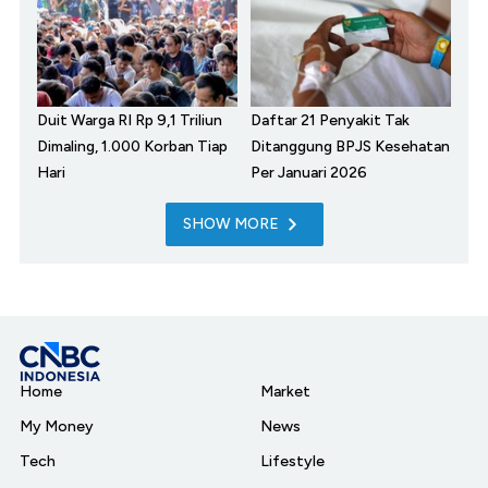
Duit Warga RI Rp 9,1 Triliun
Daftar 21 Penyakit Tak
Dimaling, 1.000 Korban Tiap
Ditanggung BPJS Kesehatan
Hari
Per Januari 2026
SHOW MORE
Home
Market
My Money
News
Tech
Lifestyle