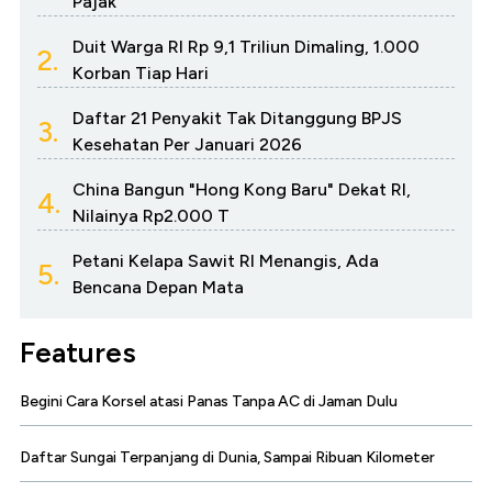
Pajak
Duit Warga RI Rp 9,1 Triliun Dimaling, 1.000
2.
Korban Tiap Hari
Daftar 21 Penyakit Tak Ditanggung BPJS
3.
Kesehatan Per Januari 2026
China Bangun "Hong Kong Baru" Dekat RI,
4.
Nilainya Rp2.000 T
Petani Kelapa Sawit RI Menangis, Ada
5.
Bencana Depan Mata
Features
Begini Cara Korsel atasi Panas Tanpa AC di Jaman Dulu
Daftar Sungai Terpanjang di Dunia, Sampai Ribuan Kilometer