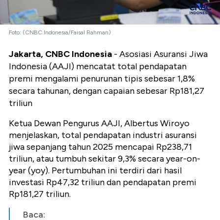
Foto: (CNBC Indonesia/Faisal Rahman)
Jakarta, CNBC Indonesia
- Asosiasi Asuransi Jiwa
Indonesia (AAJI) mencatat total pendapatan
premi mengalami penurunan tipis sebesar 1,8%
secara tahunan, dengan capaian sebesar Rp181,27
triliun
Ketua Dewan Pengurus AAJI, Albertus Wiroyo
menjelaskan, total pendapatan industri asuransi
jiwa sepanjang tahun 2025 mencapai Rp238,71
triliun, atau tumbuh sekitar 9,3% secara year-on-
year (yoy). Pertumbuhan ini terdiri dari hasil
investasi Rp47,32 triliun dan pendapatan premi
Rp181,27 triliun.
Baca: