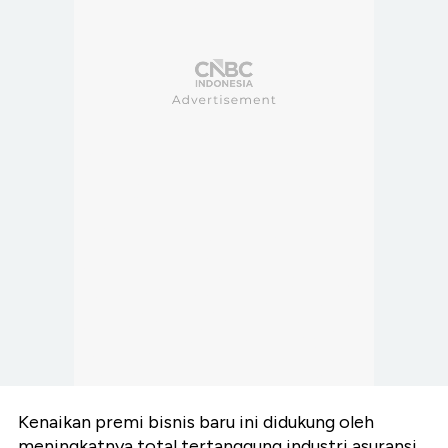
Kenaikan premi bisnis baru ini didukung oleh
meningkatnya total tertanggung industri asuransi