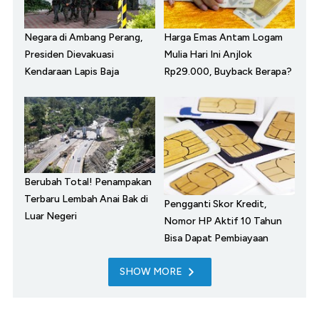
Negara di Ambang Perang,
Harga Emas Antam Logam
Presiden Dievakuasi
Mulia Hari Ini Anjlok
Kendaraan Lapis Baja
Rp29.000, Buyback Berapa?
Berubah Total! Penampakan
Terbaru Lembah Anai Bak di
Pengganti Skor Kredit,
Luar Negeri
Nomor HP Aktif 10 Tahun
Bisa Dapat Pembiayaan
SHOW MORE