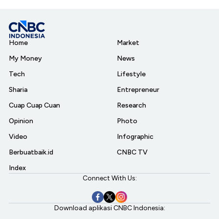
Home
Market
My Money
News
Tech
Lifestyle
Sharia
Entrepreneur
Cuap Cuap Cuan
Research
Opinion
Photo
Video
Infographic
Berbuatbaik.id
CNBC TV
Index
Connect With Us:
Download aplikasi CNBC Indonesia: