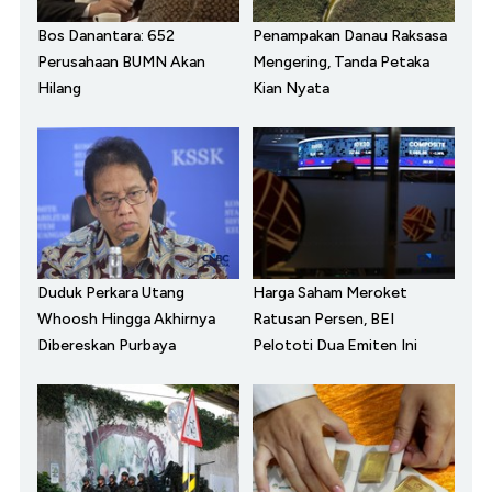
Bos Danantara: 652
Penampakan Danau Raksasa
Perusahaan BUMN Akan
Mengering, Tanda Petaka
Hilang
Kian Nyata
Duduk Perkara Utang
Harga Saham Meroket
Whoosh Hingga Akhirnya
Ratusan Persen, BEI
Dibereskan Purbaya
Pelototi Dua Emiten Ini