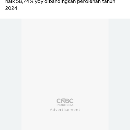
naik 58,74% yoy dibandingkan perolehan tahun
2024.