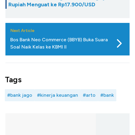
Rupiah Menguat ke Rp17.900/USD
Next Article
Bos Bank Neo Commerce (BBYB) Buka Suara
Soal Naik Kelas ke KBMI II
Tags
#bank jago
#kinerja keuangan
#arto
#bank