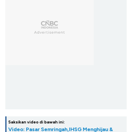
Saksikan video di bawah ini:
Video: Pasar Semringah,IHSG Menghijau &