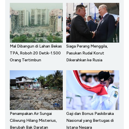
Mal Dibangun di Lahan Bekas
Siaga Perang Menggila,
TPA, Roboh 20 Detik-1.500
Pasukan Rudal Korut
Orang Tertimbun
Dikerahkan ke Rusia
Penampakan Air Sungai
Gaji dan Bonus Paskibraka
Ciliwung Hilang Misterius,
Nasional yang Bertugas di
Berubah Bak Daratan
Istana Negara