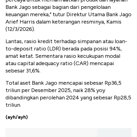
Bank Jago sebagai bagian dari pengelolaan
keuangan mereka," tutur Direktur Utama Bank Jago
Arief Harris dalam keterangan resminya, Kamis
(12/3/2026).
Lantas, rasio kredit terhadap simpanan atau loan-
to-deposit ratio (LDR) berada pada posisi 94%,
amat ketat. Sementara rasio kecukupan modal
atau capital adequacy ratio (CAR) mencapai
sebesar 31,6%.
Total aset Bank Jago mencapai sebesar Rp36,5
triliun per Desember 2025, naik 28% yoy
dibandingkan perolehan 2024 yang sebesar Rp28,5
triliun.
(ayh/ayh)