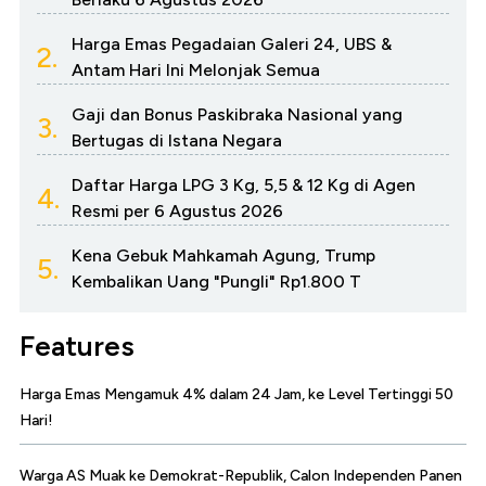
Harga Emas Pegadaian Galeri 24, UBS &
2.
Antam Hari Ini Melonjak Semua
Gaji dan Bonus Paskibraka Nasional yang
3.
Bertugas di Istana Negara
Daftar Harga LPG 3 Kg, 5,5 & 12 Kg di Agen
4.
Resmi per 6 Agustus 2026
Kena Gebuk Mahkamah Agung, Trump
5.
Kembalikan Uang "Pungli" Rp1.800 T
Features
Harga Emas Mengamuk 4% dalam 24 Jam, ke Level Tertinggi 50
Hari!
Warga AS Muak ke Demokrat-Republik, Calon Independen Panen