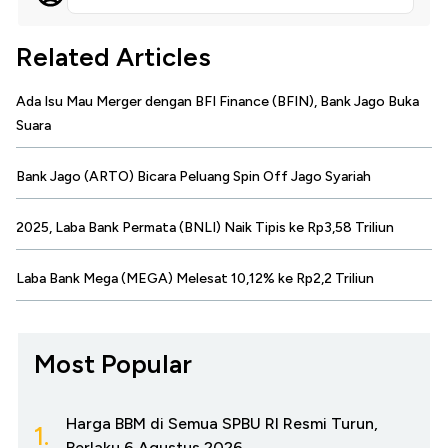
Related Articles
Ada Isu Mau Merger dengan BFI Finance (BFIN), Bank Jago Buka
Suara
Bank Jago (ARTO) Bicara Peluang Spin Off Jago Syariah
2025, Laba Bank Permata (BNLI) Naik Tipis ke Rp3,58 Triliun
Laba Bank Mega (MEGA) Melesat 10,12% ke Rp2,2 Triliun
Most Popular
Harga BBM di Semua SPBU RI Resmi Turun,
1.
Berlaku 6 Agustus 2026