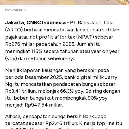
Foto: natanael
Jakarta, CNBC Indonesia -
PT Bank Jago Tbk.
(ARTO) berhasil mencatatkan laba bersih setelah
pajak atau net profit after tax (NPAT) sebesar
Rp276 miliar pada tahun 2025. Jumlah itu
meningkat 115% secara tahunan atau year on year
(yoy) dari setahun sebelumnya.
Menilik laporan keuangan yang berakhir pada
periode Desember 2025, bank digital milik Jerry
Ng itu mencatatkan pendapatan bunga sebesar
Rp3,41 triliun, melonjak 66,3% yoy. Seiring dengan
itu, beban bunga ikut membengkak 90% yoy
menjadi Rp947,54 miliar.
Alhasil, pendapatan bunga bersih Bank Jago
tercatat sebesar Rp2,46 triliun. Kinerja top line itu