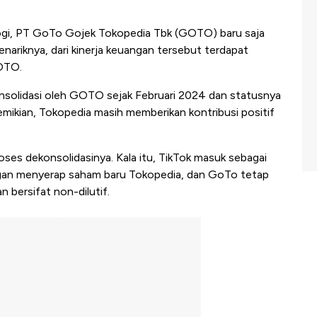
ogi, PT GoTo Gojek Tokopedia Tbk (GOTO) baru saja
enariknya, dari kinerja keuangan tersebut terdapat
OTO.
konsolidasi oleh GOTO sejak Februari 2024 dan statusnya
demikian, Tokopedia masih memberikan kontribusi positif
oses dekonsolidasinya. Kala itu, TikTok masuk sebagai
an menyerap saham baru Tokopedia, dan GoTo tetap
ersifat non-dilutif.