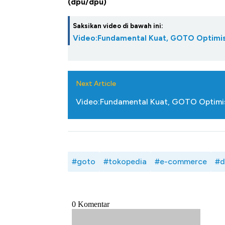
(dpu/dpu)
Saksikan video di bawah ini:
Video:Fundamental Kuat, GOTO Optimisti
Next Article
Video:Fundamental Kuat, GOTO Optimist
#goto
#tokopedia
#e-commerce
#d