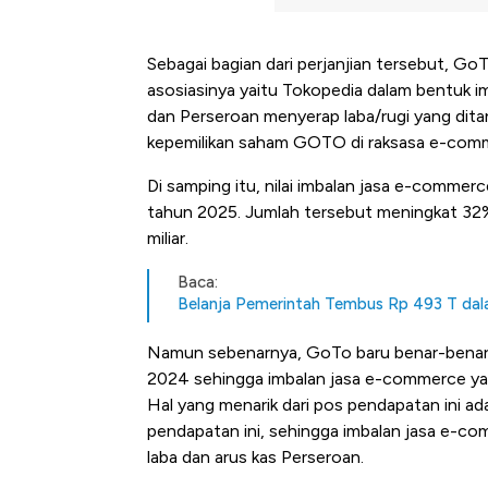
Sebagai bagian dari perjanjian tersebut, Go
asosiasinya yaitu Tokopedia dalam bentuk i
dan Perseroan menyerap laba/rugi yang dit
kepemilikan saham GOTO di raksasa e-comm
Di samping itu, nilai imbalan jasa e-comme
tahun 2025. Jumlah tersebut meningkat 32%
miliar.
Baca:
Belanja Pemerintah Tembus Rp 493 T dala
Namun sebenarnya, GoTo baru benar-benar m
2024 sehingga imbalan jasa e-commerce yan
Hal yang menarik dari pos pendapatan ini ad
pendapatan ini, sehingga imbalan jasa e-co
laba dan arus kas Perseroan.
Kongo Tutup Keran Ekspor, 