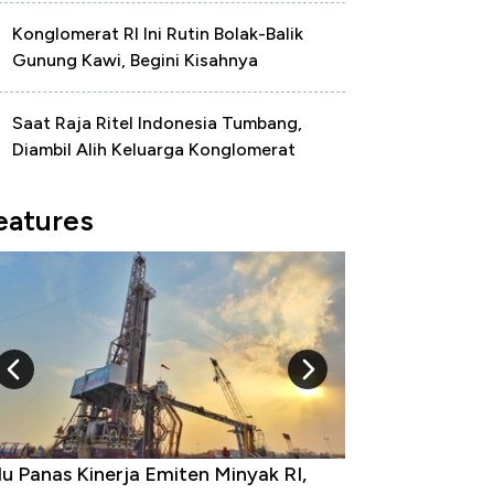
Konglomerat RI Ini Rutin Bolak-Balik
Gunung Kawi, Begini Kisahnya
Saat Raja Ritel Indonesia Tumbang,
Diambil Alih Keluarga Konglomerat
eatures
 Provinsi dengan Tingkat