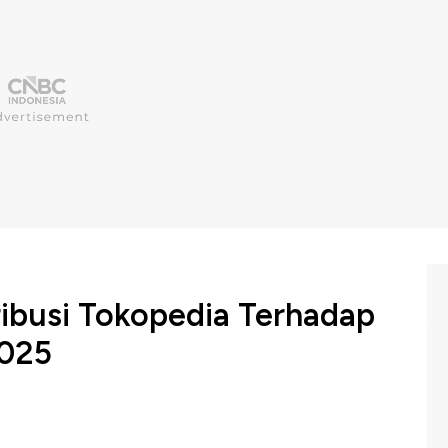
ribusi Tokopedia Terhadap
025