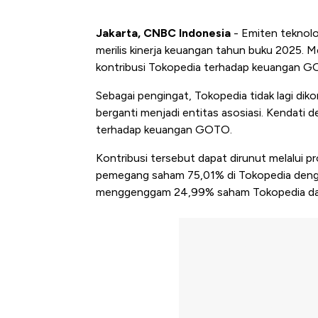
Jakarta, CNBC Indonesia
- Emiten teknol
merilis kinerja keuangan tahun buku 2025. M
kontribusi Tokopedia terhadap keuangan G
Sebagai pengingat, Tokopedia tidak lagi di
berganti menjadi entitas asosiasi. Kendati 
terhadap keuangan GOTO.
Kontribusi tersebut dapat dirunut melalui pr
pemegang saham 75,01% di Tokopedia deng
menggenggam 24,99% saham Tokopedia dan b