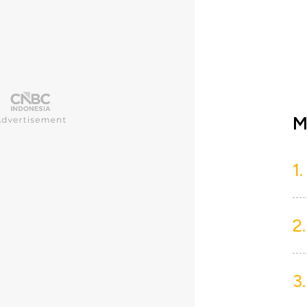
M
1.
2.
3.