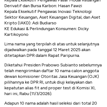
Kepala Eksekutif Pengawas Pasar Modal Keuangan
Derivatif dan Bursa Karbon: Hasan Fawzi
Kepala Eksekutif Pengawas Inovasi Teknologi
Sektor Keuangan, Aset Keuangan Digital, dan Aset
Kripto (IAKD)
: Adi Budiarso
KE Edukasi & Perlindungan Konsumen: Dicky
Kartikoyono
Lima nama yang terpilah di atas untuk selanjutnya
dijadwalkan pada tanggal 12 Maret 2025 akan
ditetapkan DPR dalam Rapat Paripurna.
Diketahui Presiden Prabowo Subianto sebelumnya
telah mengirimkan daftar 10 nama calon anggota
dewan komisioner Otoritas Jasa Keuangan (OJK)
pilihannya ke DPR RI, untuk diuji kelayakan dan
kepatutan alias fit and proper test di Komisi XI,
hari ini, Rabu (11/3/2026).
Adapun 10 nama adalah hasil seleksi dari total 20