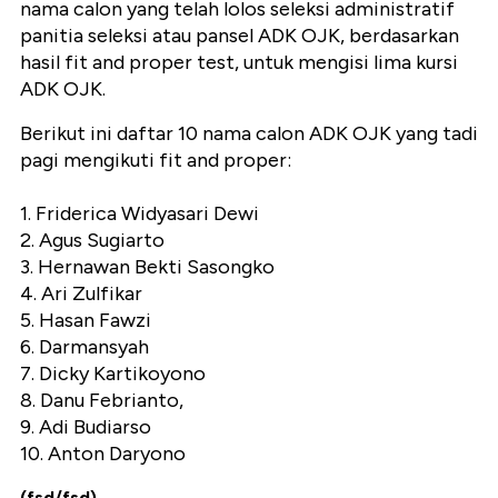
nama calon yang telah lolos seleksi administratif
panitia seleksi atau pansel ADK OJK, berdasarkan
hasil fit and proper test, untuk mengisi lima kursi
ADK OJK.
Berikut ini daftar 10 nama calon ADK OJK yang tadi
pagi mengikuti fit and proper:
1. Friderica Widyasari Dewi
2. Agus Sugiarto
3. Hernawan Bekti Sasongko
4. Ari Zulfikar
5. Hasan Fawzi
6. Darmansyah
7. Dicky Kartikoyono
8. Danu Febrianto,
9. Adi Budiarso
10. Anton Daryono
(fsd/fsd)