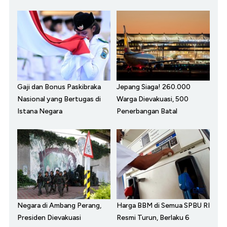
Gaji dan Bonus Paskibraka
Jepang Siaga! 260.000
Nasional yang Bertugas di
Warga Dievakuasi, 500
Istana Negara
Penerbangan Batal
Negara di Ambang Perang,
Harga BBM di Semua SPBU RI
Presiden Dievakuasi
Resmi Turun, Berlaku 6