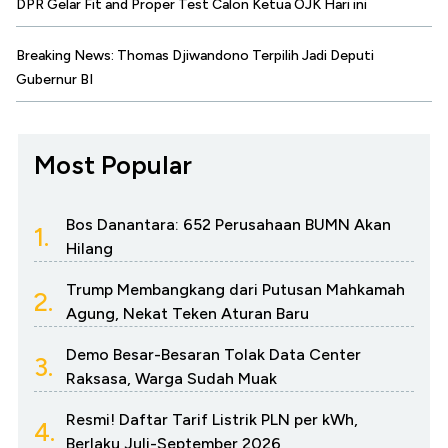
DPR Gelar Fit and Proper Test Calon Ketua OJK Hari ini
Breaking News: Thomas Djiwandono Terpilih Jadi Deputi
Gubernur BI
Most Popular
Bos Danantara: 652 Perusahaan BUMN Akan
1.
Hilang
Trump Membangkang dari Putusan Mahkamah
2.
Agung, Nekat Teken Aturan Baru
Demo Besar-Besaran Tolak Data Center
3.
Raksasa, Warga Sudah Muak
Resmi! Daftar Tarif Listrik PLN per kWh,
4.
Berlaku Juli-September 2026