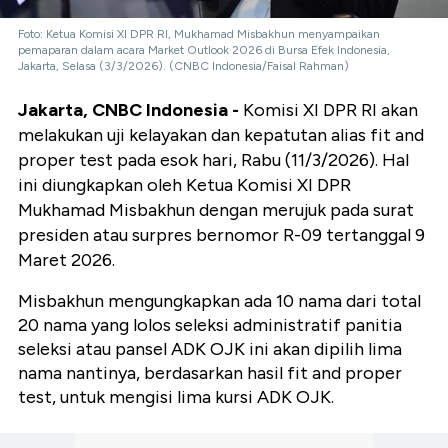
Foto: Ketua Komisi XI DPR RI, Mukhamad Misbakhun menyampaikan
pemaparan dalam acara Market Outlook 2026 di Bursa Efek Indonesia,
Jakarta, Selasa (3/3/2026). (CNBC Indonesia/Faisal Rahman)
Jakarta, CNBC Indonesia -
Komisi XI DPR RI akan
melakukan uji kelayakan dan kepatutan alias fit and
proper test pada esok hari, Rabu (11/3/2026). Hal
ini diungkapkan oleh Ketua Komisi XI DPR
Mukhamad Misbakhun dengan merujuk pada surat
presiden atau surpres bernomor R-09 tertanggal 9
Maret 2026.
Misbakhun mengungkapkan ada 10 nama dari total
20 nama yang lolos
seleksi administratif panitia
seleksi atau pansel ADK OJK ini akan dipilih lima
nama nantinya, berdasarkan hasil fit and proper
test, untuk mengisi lima kursi ADK OJK.