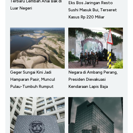
Terbaru Lembah Anai Bak di
Eks Bos Jaringan Resto
Luar Negeri
Sushi Masuk Bui, Terseret
Kasus Rp 220 Miliar
Geger Sungai Kini Jadi
Negara di Ambang Perang,
Hamparan Pasir, Muncul
Presiden Dievakuasi
Pulau-Tumbuh Rumput
Kendaraan Lapis Baja