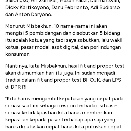
Sasongko, Ari Zulfikar, Hasan Fauzi, Darmansyah,
Dicky Kartikoyono, Danu Febrianto, Adi Budiarso
dan Anton Daryono.
Menurut Misbakhun, 10 nama-nama ini akan
mengisi 5 pembidangan dan disebutkan 5 bidang
itu adalah ketua yang tadi saya sebutkan, lalu wakil
ketua, pasar modal, aset digital, dan perlindungan
konsumen.
Nantinya, kata Misbakhun, hasil fit and proper test
akan diumumkan hari itu juga. Ini sudah menjadi
tradisi dalam fit and proper test BI, OJK, dan LPS
di DPR RI.
"Kita harus mengambil keputusan yang cepat pada
situasi saat ini sebagai respon terhadap situasi-
situasi ketidakpastian kita harus memberikan
kepastian kepada pasar terhadap apa saja yang
harus diputuskan cepat harus kita putuskan cepat.