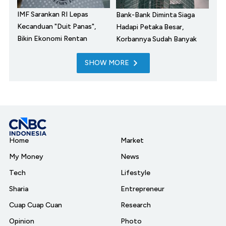
IMF Sarankan RI Lepas
Bank-Bank Diminta Siaga
Kecanduan "Duit Panas",
Hadapi Petaka Besar,
Bikin Ekonomi Rentan
Korbannya Sudah Banyak
SHOW MORE
Home
Market
My Money
News
Tech
Lifestyle
Sharia
Entrepreneur
Cuap Cuap Cuan
Research
Opinion
Photo