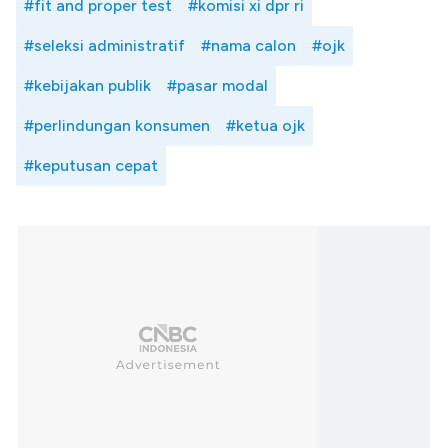
#fit and proper test
#komisi xi dpr ri
#seleksi administratif
#nama calon
#ojk
#kebijakan publik
#pasar modal
#perlindungan konsumen
#ketua ojk
#keputusan cepat