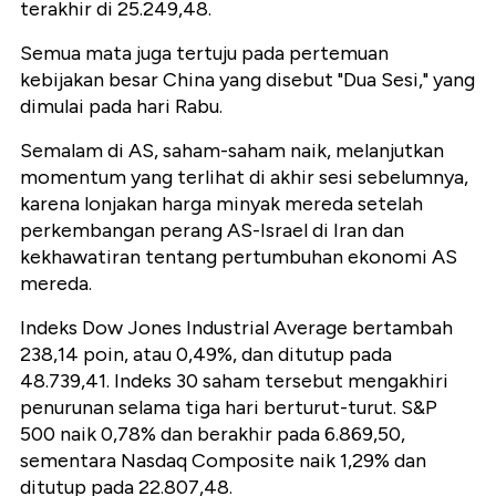
terakhir di 25.249,48.
Semua mata juga tertuju pada pertemuan
kebijakan besar China yang disebut "Dua Sesi," yang
dimulai pada hari Rabu.
Semalam di AS, saham-saham naik, melanjutkan
momentum yang terlihat di akhir sesi sebelumnya,
karena lonjakan harga minyak mereda setelah
perkembangan perang AS-Israel di Iran dan
kekhawatiran tentang pertumbuhan ekonomi AS
mereda.
Indeks Dow Jones Industrial Average bertambah
238,14 poin, atau 0,49%, dan ditutup pada
48.739,41. Indeks 30 saham tersebut mengakhiri
penurunan selama tiga hari berturut-turut. S&P
500 naik 0,78% dan berakhir pada 6.869,50,
sementara Nasdaq Composite naik 1,29% dan
ditutup pada 22.807,48.