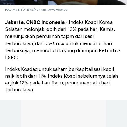
Foto: via REUTERS/Yonhap News Agency
Jakarta, CNBC Indonesia
- Indeks Kospi Korea
Selatan melonjak lebih dari 12% pada hari Kamis,
menunjukkan pemulihan tajam dari sesi
terburuknya, dan
on-track
untuk mencatat hari
terbaiknya, menurut data yang dihimpun Refinitiv-
LSEG.
Indeks Kosdaq untuk saham berkapitalisasi kecil
naik lebih dari 11%. Indeks Kospi sebelumnya telah
anjlok 12% pada hari Rabu, penurunan satu hari
terburuknya.