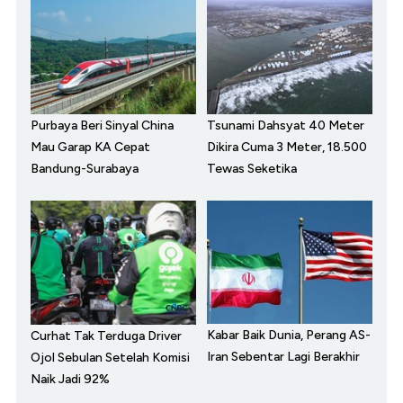
Purbaya Beri Sinyal China
Tsunami Dahsyat 40 Meter
Mau Garap KA Cepat
Dikira Cuma 3 Meter, 18.500
Bandung-Surabaya
Tewas Seketika
Kabar Baik Dunia, Perang AS-
Curhat Tak Terduga Driver
Iran Sebentar Lagi Berakhir
Ojol Sebulan Setelah Komisi
Naik Jadi 92%