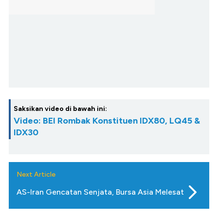
Saksikan video di bawah ini:
Video: BEI Rombak Konstituen IDX80, LQ45 &
IDX30
Next Article
AS-Iran Gencatan Senjata, Bursa Asia Melesat