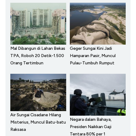
Mal Dibangun di Lahan Bekas
Geger Sungai Kini Jadi
TPA, Roboh 20 Detik-1.500
Hamparan Pasir, Muncul
Orang Tertimbun
Pulau-Tumbuh Rumput
Air Sungai Cisadane Hilang
Negara dalam Bahaya,
Misterius, Muncul Batu-batu
Presiden Naikkan Gaji
Raksasa
Tentara 80% per 1