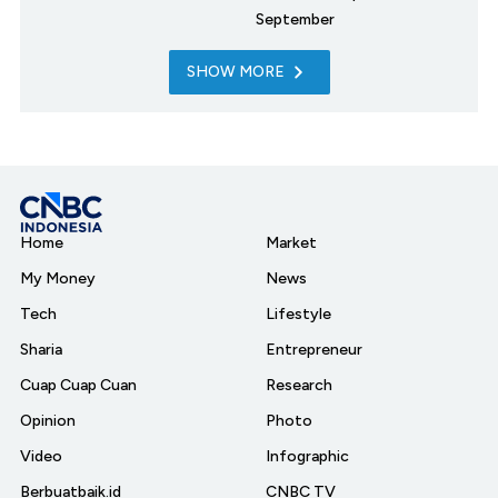
September
SHOW MORE
Home
Market
My Money
News
Tech
Lifestyle
Sharia
Entrepreneur
Cuap Cuap Cuan
Research
Opinion
Photo
Video
Infographic
Berbuatbaik.id
CNBC TV