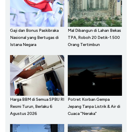
Gaji dan Bonus Paskibraka
Mal Dibangun di Lahan Bekas
Nasional yang Bertugas di
TPA, Roboh 20 Detik-1.500
Istana Negara
Orang Tertimbun
Harga BBM di Semua SPBU RI
Potret Korban Gempa
Resmi Turun, Berlaku 6
Jepang Tanpa Listrik & Air di
Agustus 2026
Cuaca "Neraka"