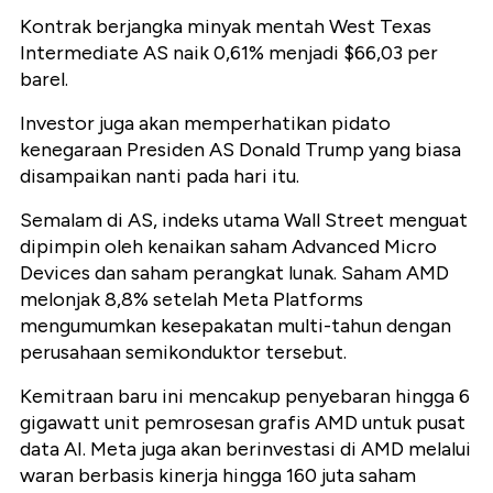
Kontrak berjangka minyak mentah West Texas
Intermediate AS naik 0,61% menjadi $66,03 per
barel.
Investor juga akan memperhatikan pidato
kenegaraan Presiden AS Donald Trump yang biasa
disampaikan nanti pada hari itu.
Semalam di AS, indeks utama Wall Street menguat
dipimpin oleh kenaikan saham Advanced Micro
Devices dan saham perangkat lunak. Saham AMD
melonjak 8,8% setelah Meta Platforms
mengumumkan kesepakatan multi-tahun dengan
perusahaan semikonduktor tersebut.
Kemitraan baru ini mencakup penyebaran hingga 6
gigawatt unit pemrosesan grafis AMD untuk pusat
data AI. Meta juga akan berinvestasi di AMD melalui
waran berbasis kinerja hingga 160 juta saham