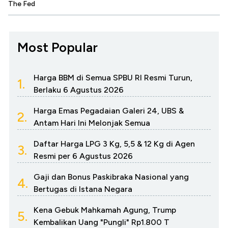
The Fed
Most Popular
Harga BBM di Semua SPBU RI Resmi Turun,
1.
Berlaku 6 Agustus 2026
Harga Emas Pegadaian Galeri 24, UBS &
2.
Antam Hari Ini Melonjak Semua
Daftar Harga LPG 3 Kg, 5,5 & 12 Kg di Agen
3.
Resmi per 6 Agustus 2026
Gaji dan Bonus Paskibraka Nasional yang
4.
Bertugas di Istana Negara
Kena Gebuk Mahkamah Agung, Trump
5.
Kembalikan Uang "Pungli" Rp1.800 T