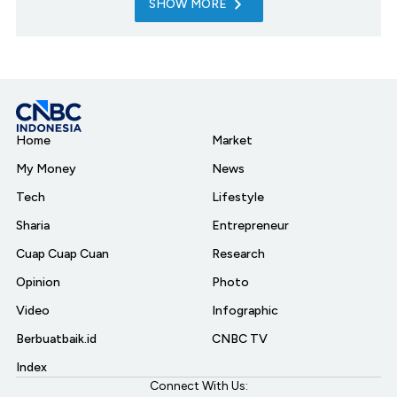
SHOW MORE
Home
Market
My Money
News
Tech
Lifestyle
Sharia
Entrepreneur
Cuap Cuap Cuan
Research
Opinion
Photo
Video
Infographic
Berbuatbaik.id
CNBC TV
Index
Connect With Us: