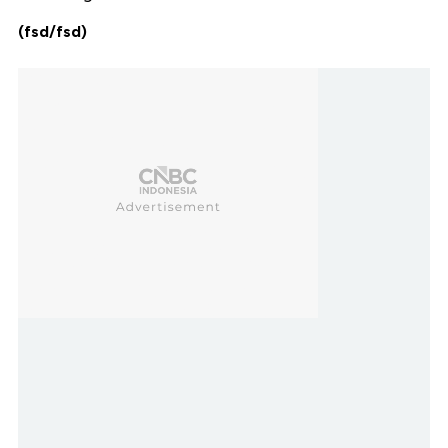
(fsd/fsd)