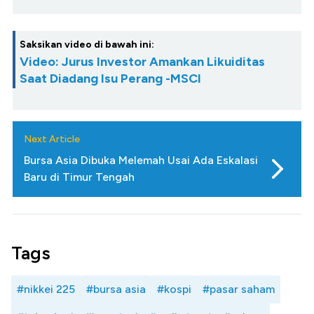
Saksikan video di bawah ini:
Video: Jurus Investor Amankan Likuiditas
Saat Diadang Isu Perang -MSCI
Next Article
Bursa Asia Dibuka Melemah Usai Ada Eskalasi
Baru di Timur Tengah
Tags
#nikkei 225
#bursa asia
#kospi
#pasar saham