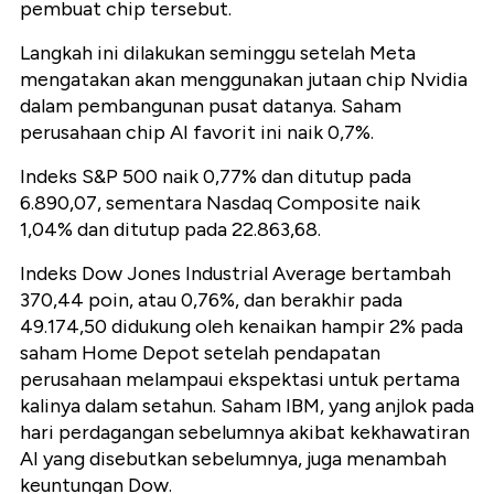
pembuat chip tersebut.
Langkah ini dilakukan seminggu setelah Meta
mengatakan akan menggunakan jutaan chip Nvidia
dalam pembangunan pusat datanya. Saham
perusahaan chip AI favorit ini naik 0,7%.
Indeks S&P 500 naik 0,77% dan ditutup pada
6.890,07, sementara Nasdaq Composite naik
1,04% dan ditutup pada 22.863,68.
Indeks Dow Jones Industrial Average bertambah
370,44 poin, atau 0,76%, dan berakhir pada
49.174,50 didukung oleh kenaikan hampir 2% pada
saham Home Depot setelah pendapatan
perusahaan melampaui ekspektasi untuk pertama
kalinya dalam setahun. Saham IBM, yang anjlok pada
hari perdagangan sebelumnya akibat kekhawatiran
AI yang disebutkan sebelumnya, juga menambah
keuntungan Dow.