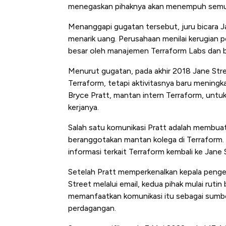
menegaskan pihaknya akan menempuh semua j
Menanggapi gugatan tersebut, juru bicara 
menarik uang. Perusahaan menilai kerugian 
besar oleh manajemen Terraform Labs dan be
Menurut gugatan, pada akhir 2018 Jane Str
Terraform, tetapi aktivitasnya baru meningk
Bryce Pratt, mantan intern Terraform, unt
kerjanya.
Salah satu komunikasi Pratt adalah membuat
beranggotakan mantan kolega di Terraform.
informasi terkait Terraform kembali ke Jane 
Setelah Pratt memperkenalkan kepala peng
Street melalui email, kedua pihak mulai ru
memanfaatkan komunikasi itu sebagai sumb
perdagangan.