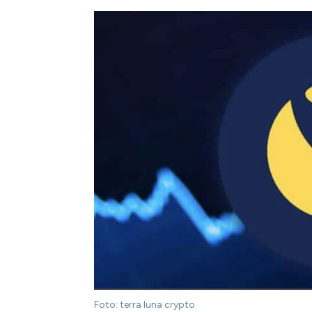
Foto: terra luna crypto