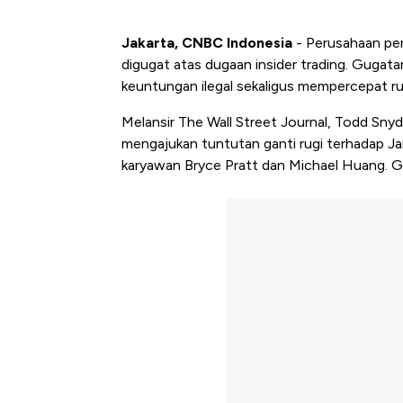
Jakarta, CNBC Indonesia
- Perusahaan per
digugat atas dugaan insider trading. Guga
keuntungan ilegal sekaligus mempercepat ru
Melansir The Wall Street Journal, Todd Snyd
mengajukan tuntutan ganti rugi terhadap Jan
karyawan Bryce Pratt dan Michael Huang. Gu