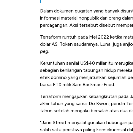
Dalam dokumen gugatan yang banyak disun
informasi material nonpublik dari orang dal
perdagangan. Aksi tersebut disebut mempe
Terraform runtuh pada Mei 2022 ketika mat
dolar AS. Token saudaranya, Luna, juga anjl
peg
.
Keruntuhan senilai US$40 miliar itu merugika
sebagian kehilangan tabungan hidup mereka
efek domino yang menjatuhkan sejumlah per
bursa FTX milik Sam Bankman-Fried.
Terraform mengajukan kebangkrutan pada J
akhir tahun yang sama. Do Kwon, pendiri Ter
tahun setelah mengaku bersalah atas dua da
"Jane Street menyalahgunakan hubungan pa
salah satu peristiwa paling konsekuensial da