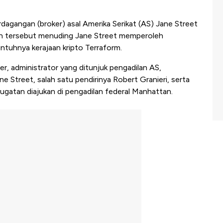
dagangan (broker) asal Amerika Serikat (AS) Jane Street
tan tersebut menuding Jane Street memperoleh
ntuhnya kerajaan kripto Terraform.
er, administrator yang ditunjuk pengadilan AS,
e Street, salah satu pendirinya Robert Granieri, serta
gatan diajukan di pengadilan federal Manhattan.