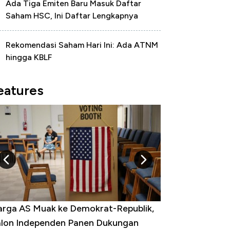
Ada Tiga Emiten Baru Masuk Daftar
Saham HSC, Ini Daftar Lengkapnya
Rekomendasi Saham Hari Ini: Ada ATNM
hingga KBLF
eatures
rga AS Muak ke Demokrat-Republik,
Tak Perlu Bom Nu
lon Independen Panen Dukungan
yang Bikin Dunia