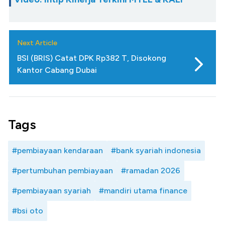
Next Article
BSI (BRIS) Catat DPK Rp382 T, Disokong
Kantor Cabang Dubai
Tags
#pembiayaan kendaraan
#bank syariah indonesia
#pertumbuhan pembiayaan
#ramadan 2026
#pembiayaan syariah
#mandiri utama finance
#bsi oto