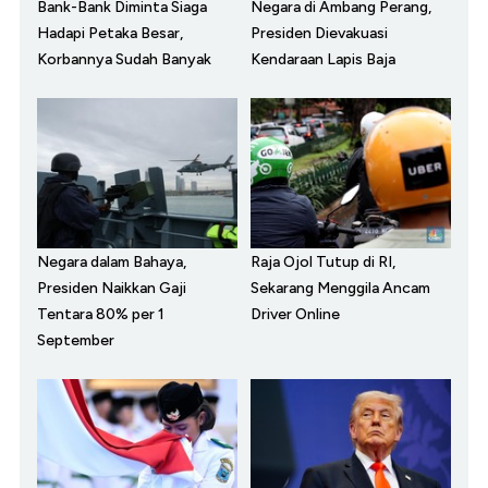
Bank-Bank Diminta Siaga
Negara di Ambang Perang,
Hadapi Petaka Besar,
Presiden Dievakuasi
Korbannya Sudah Banyak
Kendaraan Lapis Baja
Negara dalam Bahaya,
Raja Ojol Tutup di RI,
Presiden Naikkan Gaji
Sekarang Menggila Ancam
Tentara 80% per 1
Driver Online
September