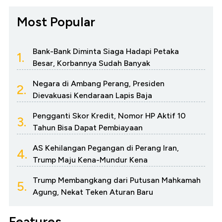
Most Popular
Bank-Bank Diminta Siaga Hadapi Petaka
1.
Besar, Korbannya Sudah Banyak
Negara di Ambang Perang, Presiden
2.
Dievakuasi Kendaraan Lapis Baja
Pengganti Skor Kredit, Nomor HP Aktif 10
3.
Tahun Bisa Dapat Pembiayaan
AS Kehilangan Pegangan di Perang Iran,
4.
Trump Maju Kena-Mundur Kena
Trump Membangkang dari Putusan Mahkamah
5.
Agung, Nekat Teken Aturan Baru
Features