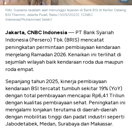
Foto: Suasana nasabah saat menunggu layanan di Bank BSI di Kantor Cabang
BSI Thamrin, Jakarta Pusat, Rabu (10/5/2023). (CNBC
Indonesia/Muhammad Sabki)
Jakarta, CNBC Indonesia
— PT Bank Syariah
Indonesia (Persero) Tbk. (BRIS) mencatat
peningkatan permintaan pembiayaan kendaraan
menjelang Ramadan 2026. Kenaikan ini terlihat di
sejumlah wilayah baik kendaraan roda dua maupun
roda empat.
Sepanjang tahun 2025, kinerja pembiayaan
kendaraan BSI tercatat tumbuh sekitar 19% (YoY)
dengan total pembiayaan mencapai Rp6,41 Triliun
dengan kualitas pembiayaan sehat. Peningkatan ini
mengalami lonjakan terutama di daerah-daerah
dengan mobilitas tinggi dan padat industri seperti
Jabodetabek, Medan, Surabaya dan Makassar.