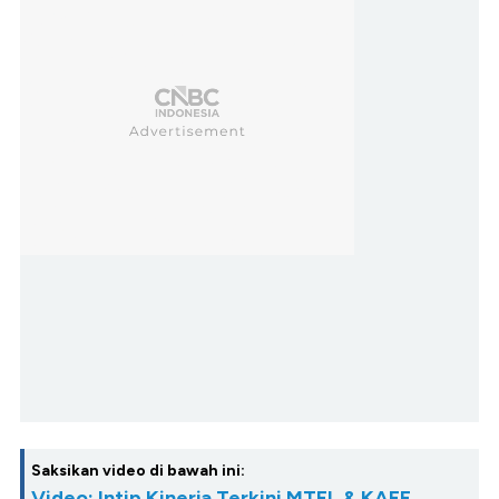
Saksikan video di bawah ini:
Video: Intip Kinerja Terkini MTEL & KAEF