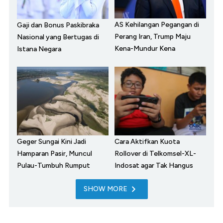
AS Kehilangan Pegangan di
Gaji dan Bonus Paskibraka
Perang Iran, Trump Maju
Nasional yang Bertugas di
Kena-Mundur Kena
Istana Negara
Geger Sungai Kini Jadi
Cara Aktifkan Kuota
Hamparan Pasir, Muncul
Rollover di Telkomsel-XL-
Pulau-Tumbuh Rumput
Indosat agar Tak Hangus
SHOW MORE