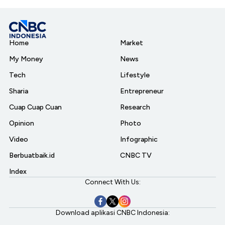
Home
Market
My Money
News
Tech
Lifestyle
Sharia
Entrepreneur
Cuap Cuap Cuan
Research
Opinion
Photo
Video
Infographic
Berbuatbaik.id
CNBC TV
Index
Connect With Us:
Download aplikasi CNBC Indonesia: