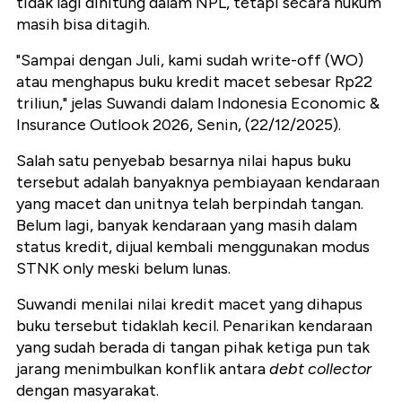
tidak lagi dihitung dalam NPL, tetapi secara hukum
masih bisa ditagih.
"Sampai dengan Juli, kami sudah write-off (WO)
atau menghapus buku kredit macet sebesar Rp22
triliun," jelas Suwandi dalam Indonesia Economic &
Insurance Outlook 2026, Senin, (22/12/2025).
Salah satu penyebab besarnya nilai hapus buku
tersebut adalah banyaknya pembiayaan kendaraan
yang macet dan unitnya telah berpindah tangan.
Belum lagi, banyak kendaraan yang masih dalam
status kredit, dijual kembali menggunakan modus
STNK only meski belum lunas.
Suwandi menilai nilai kredit macet yang dihapus
buku tersebut tidaklah kecil. Penarikan kendaraan
yang sudah berada di tangan pihak ketiga pun tak
jarang menimbulkan konflik antara
debt collector
dengan masyarakat.