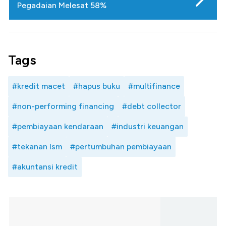
Pegadaian Melesat 58%
Tags
#kredit macet
#hapus buku
#multifinance
#non-performing financing
#debt collector
#pembiayaan kendaraan
#industri keuangan
#tekanan lsm
#pertumbuhan pembiayaan
#akuntansi kredit