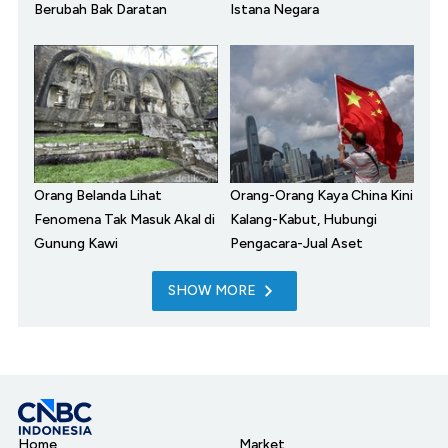
Berubah Bak Daratan
Istana Negara
Orang Belanda Lihat
Orang-Orang Kaya China Kini
Fenomena Tak Masuk Akal di
Kalang-Kabut, Hubungi
Gunung Kawi
Pengacara-Jual Aset
SHOW MORE
Home
Market