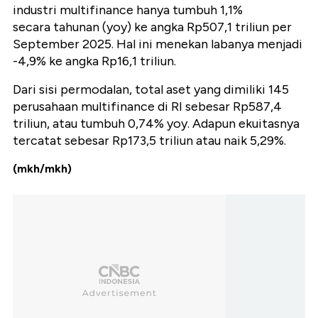
industri multifinance hanya tumbuh 1,1%
secara tahunan (yoy) ke angka Rp507,1 triliun per
September 2025. Hal ini menekan labanya menjadi
-4,9% ke angka Rp16,1 triliun.
Dari sisi permodalan, total aset yang dimiliki 145
perusahaan multifinance di RI sebesar Rp587,4
triliun, atau tumbuh 0,74% yoy. Adapun ekuitasnya
tercatat sebesar Rp173,5 triliun atau naik 5,29%.
(mkh/mkh)