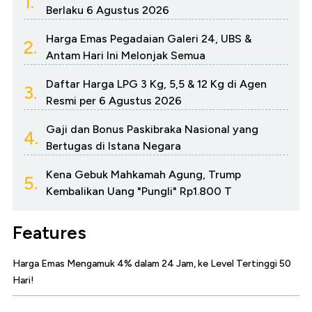
1.
Berlaku 6 Agustus 2026
Harga Emas Pegadaian Galeri 24, UBS &
2.
Antam Hari Ini Melonjak Semua
Daftar Harga LPG 3 Kg, 5,5 & 12 Kg di Agen
3.
Resmi per 6 Agustus 2026
Gaji dan Bonus Paskibraka Nasional yang
4.
Bertugas di Istana Negara
Kena Gebuk Mahkamah Agung, Trump
5.
Kembalikan Uang "Pungli" Rp1.800 T
Features
Harga Emas Mengamuk 4% dalam 24 Jam, ke Level Tertinggi 50
Hari!