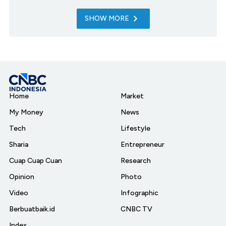
SHOW MORE
Home
Market
My Money
News
Tech
Lifestyle
Sharia
Entrepreneur
Cuap Cuap Cuan
Research
Opinion
Photo
Video
Infographic
Berbuatbaik.id
CNBC TV
Index