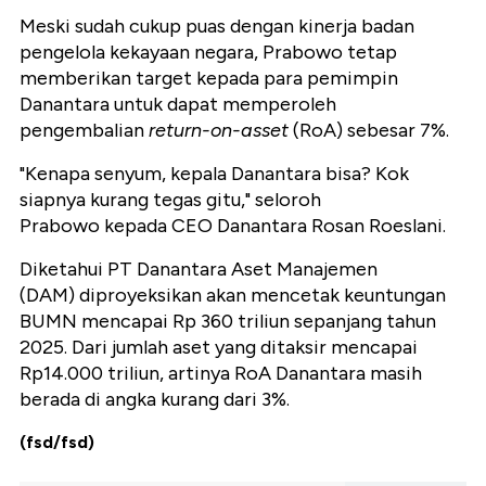
Meski sudah cukup puas dengan kinerja badan
pengelola kekayaan negara, Prabowo tetap
memberikan target kepada para pemimpin
Danantara untuk dapat memperoleh
pengembalian
return-on-asset
(RoA) sebesar 7%.
"Kenapa senyum, kepala Danantara bisa? Kok
siapnya kurang tegas gitu," seloroh
Prabowo kepada CEO Danantara Rosan Roeslani.
Diketahui PT Danantara Aset Manajemen
(DAM) diproyeksikan akan mencetak keuntungan
BUMN mencapai Rp 360 triliun sepanjang tahun
2025. Dari jumlah aset yang ditaksir mencapai
Rp14.000 triliun, artinya RoA Danantara masih
berada di angka kurang dari 3%.
(fsd/fsd)