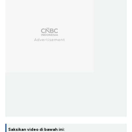
Saksikan video di bawah ini: