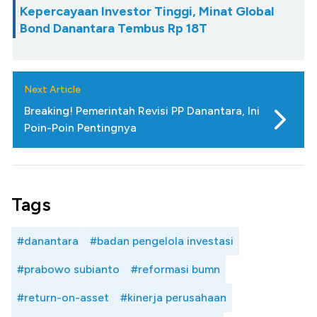
Kepercayaan Investor Tinggi, Minat Global
Bond Danantara Tembus Rp 18T
Next Article
Breaking! Pemerintah Revisi PP Danantara, Ini
Poin-Poin Pentingnya
Tags
#danantara
#badan pengelola investasi
#prabowo subianto
#reformasi bumn
#return-on-asset
#kinerja perusahaan