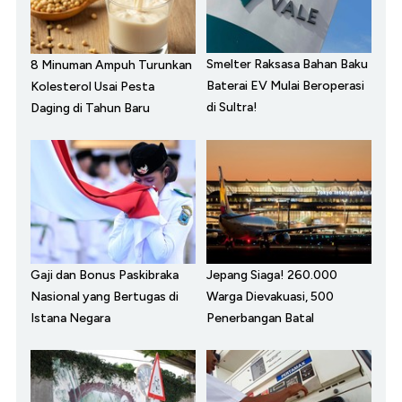
Smelter Raksasa Bahan Baku
8 Minuman Ampuh Turunkan
Baterai EV Mulai Beroperasi
Kolesterol Usai Pesta
di Sultra!
Daging di Tahun Baru
Gaji dan Bonus Paskibraka
Jepang Siaga! 260.000
Nasional yang Bertugas di
Warga Dievakuasi, 500
Istana Negara
Penerbangan Batal