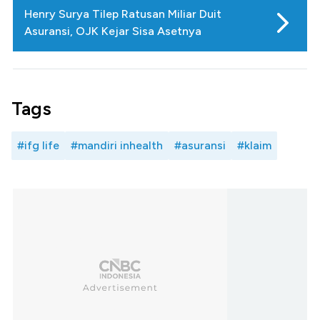
Henry Surya Tilep Ratusan Miliar Duit
Asuransi, OJK Kejar Sisa Asetnya
Tags
#ifg life
#mandiri inhealth
#asuransi
#klaim