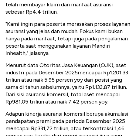
telah membayar klaim dan manfaat asuransi
sebesar Rp4,4 triliun.
"Kami ingin para peserta merasakan proses layanan
asuransi yang jelas dan mudah. Fokus kami bukan
hanya pada manfaat, tetapi juga pada pengalaman
peserta saat menggunakan layanan Mandiri
Inhealth," jelasnya.
Menurut data Otoritas Jasa Keuangan (OJK), aset
industri pada Desember 2025mencapai Rp1.201,33
triliun atau naik 5,95 persen yoy dari posisi yang
sama di tahun sebelumnya, yaitu Rp1.133,87 triliun.
Dari sisi asuransi komersil, total aset mencapai
Rp981,05 triliun atau naik 7,42 persen yoy.
Adapun kinerja asuransi komersil berupa akumulasi
pendapatan premi pada periode Desember 2025
mencapai Rp331,72 triliun, atau terkontraksi 1,46
persen yoy, terdiri dari premi asuransi jiwa yang