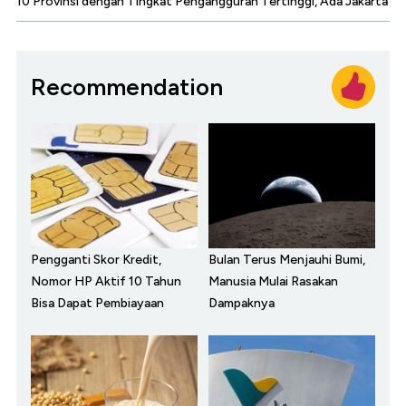
10 Provinsi dengan Tingkat Pengangguran Tertinggi, Ada Jakarta
Recommendation
Pengganti Skor Kredit,
Bulan Terus Menjauhi Bumi,
Nomor HP Aktif 10 Tahun
Manusia Mulai Rasakan
Bisa Dapat Pembiayaan
Dampaknya