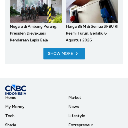
Negara di Ambang Perang,
Harga BBM di Semua SPBU RI
Presiden Dievakuasi
Resmi Turun, Berlaku 6
Kendaraan Lapis Baja
Agustus 2026
SHOW MORE
Home
Market
My Money
News
Tech
Lifestyle
Sharia
Entrepreneur