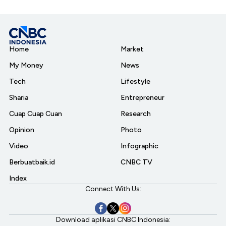
Home
Market
My Money
News
Tech
Lifestyle
Sharia
Entrepreneur
Cuap Cuap Cuan
Research
Opinion
Photo
Video
Infographic
Berbuatbaik.id
CNBC TV
Index
Connect With Us:
Download aplikasi CNBC Indonesia: