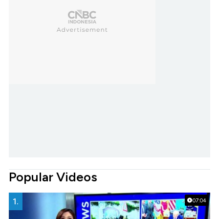
Popular Videos
1.
07:04