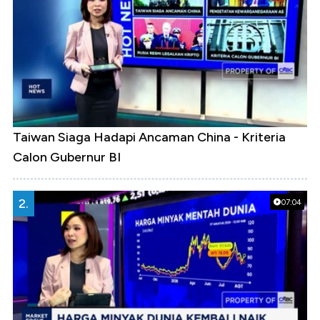
Taiwan Siaga Hadapi Ancaman China - Kriteria
Calon Gubernur BI
2.
07:04